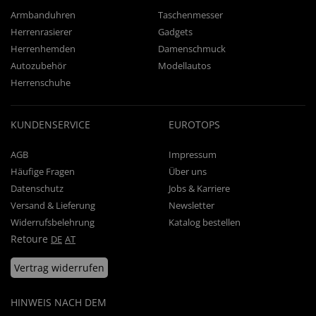
Armbanduhren
Taschenmesser
Herrenrasierer
Gadgets
Herrenhemden
Damenschmuck
Autozubehör
Modellautos
Herrenschuhe
KUNDENSERVICE
EUROTOPS
AGB
Impressum
Häufige Fragen
Über uns
Datenschutz
Jobs & Karriere
Versand & Lieferung
Newsletter
Widerrufsbelehrung
Katalog bestellen
Retoure
DE
AT
Vertrag widerrufen
HINWEIS NACH DEM