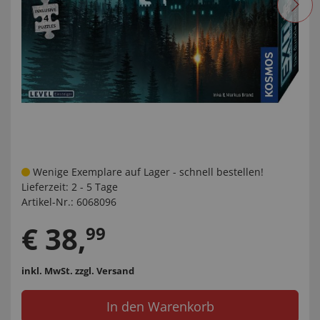
Wenige Exemplare auf Lager - schnell bestellen!
Lieferzeit:
2 - 5 Tage
Artikel-Nr.:
6068096
€
38
,
99
inkl. MwSt.
zzgl. Versand
In den Warenkorb