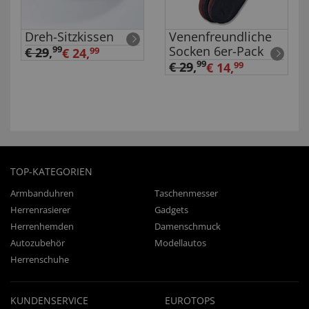
Dreh-Sitzkissen
Venenfreundliche
Socken 6er-Pack
99
€ 29
,
€ 24,
99
99
€ 29
,
€ 14,
99
TOP-KATEGORIEN
Armbanduhren
Taschenmesser
Herrenrasierer
Gadgets
Herrenhemden
Damenschmuck
Autozubehör
Modellautos
Herrenschuhe
KUNDENSERVICE
EUROTOPS