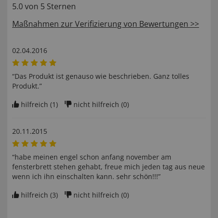
5.0 von 5 Sternen
Maßnahmen zur Verifizierung von Bewertungen >>
02.04.2016
“Das Produkt ist genauso wie beschrieben. Ganz tolles
Produkt.”
hilfreich (
1
)
nicht hilfreich (
0
)
20.11.2015
“habe meinen engel schon anfang november am
fensterbrett stehen gehabt, freue mich jeden tag aus neue
wenn ich ihn einschalten kann. sehr schön!!!”
hilfreich (
3
)
nicht hilfreich (
0
)