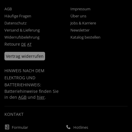
AGB
Impressum
Häufige Fragen
Über uns
Datenschutz
Jobs & Karriere
Versand & Lieferung
Newsletter
Widerrufsbelehrung
Katalog bestellen
Retoure
DE
AT
Vertrag widerrufen
HINWEIS NACH DEM
ELEKTROG UND
BATTERIEHINWEIS:
Batteriehinweise finden Sie
in den
AGB
und
hier
.
KONTAKT
Formular
Hotlines