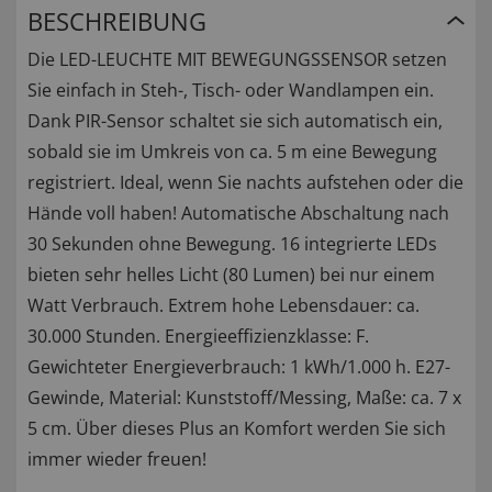
BESCHREIBUNG
Die LED-LEUCHTE MIT BEWEGUNGSSENSOR setzen
Sie einfach in Steh-, Tisch- oder Wandlampen ein.
Dank PIR-Sensor schaltet sie sich automatisch ein,
sobald sie im Umkreis von ca. 5 m eine Bewegung
registriert. Ideal, wenn Sie nachts aufstehen oder die
Hände voll haben! Automatische Abschaltung nach
30 Sekunden ohne Bewegung. 16 integrierte LEDs
bieten sehr helles Licht (80 Lumen) bei nur einem
Watt Verbrauch. Extrem hohe Lebensdauer: ca.
30.000 Stunden. Energieeffizienzklasse: F.
Gewichteter Energieverbrauch: 1 kWh/1.000 h. E27-
Gewinde, Material: Kunststoff/Messing, Maße: ca. 7 x
5 cm. Über dieses Plus an Komfort werden Sie sich
immer wieder freuen!