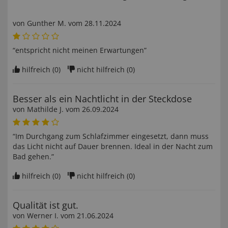
von
Gunther M
. vom
28.11.2024
“entspricht nicht meinen Erwartungen”
hilfreich (
0
)
nicht hilfreich (
0
)
Besser als ein Nachtlicht in der Steckdose
von
Mathilde J
. vom
26.09.2024
“Im Durchgang zum Schlafzimmer eingesetzt, dann muss
das Licht nicht auf Dauer brennen. Ideal in der Nacht zum
Bad gehen.”
hilfreich (
0
)
nicht hilfreich (
0
)
Qualität ist gut.
von
Werner I
. vom
21.06.2024