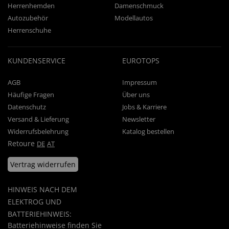
Herrenhemden
Damenschmuck
Autozubehör
Modellautos
Herrenschuhe
KUNDENSERVICE
EUROTOPS
AGB
Impressum
Häufige Fragen
Über uns
Datenschutz
Jobs & Karriere
Versand & Lieferung
Newsletter
Widerrufsbelehrung
Katalog bestellen
Retoure
DE
AT
Vertrag widerrufen
HINWEIS NACH DEM
ELEKTROG UND
BATTERIEHINWEIS:
Batteriehinweise finden Sie