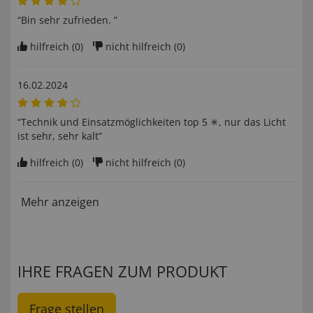
“Bin sehr zufrieden. ”
hilfreich (
0
)
nicht hilfreich (
0
)
16.02.2024
“Technik und Einsatzmöglichkeiten top 5 ✳, nur das Licht
ist sehr, sehr kalt”
hilfreich (
0
)
nicht hilfreich (
0
)
Mehr anzeigen
IHRE FRAGEN ZUM PRODUKT
Frage stellen