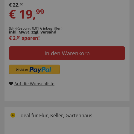
€
22
,
50
€
19
,
99
(EPR-Gebühr: 0,01 € inbegriffen)
inkl. MwSt.
zzgl. Versand
€
2
,
sparen!
51
In den Warenkorb
Auf die Wunschliste
Ideal für Flur, Keller, Gartenhaus