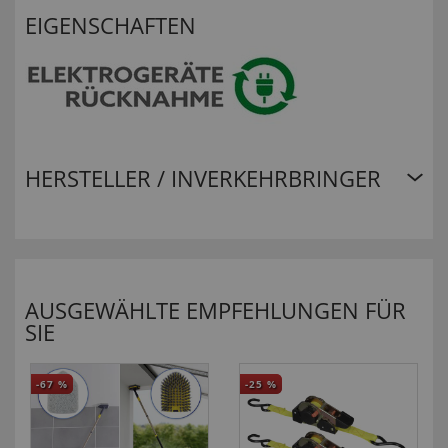
EIGENSCHAFTEN
HERSTELLER / INVERKEHRBRINGER
AUSGEWÄHLTE EMPFEHLUNGEN FÜR
SIE
-67
%
-25
%