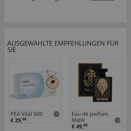
AUSGEWÄHLTE EMPFEHLUNGEN FÜR
SIE
PEA Vital 600
Eau de parfum,
Malik
€ 29,
99
€ 49,
99