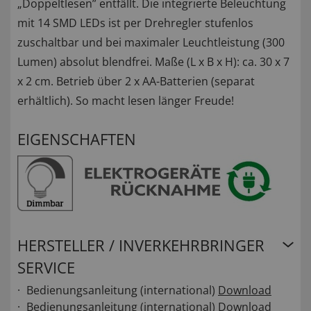
„Doppeltlesen” entfällt. Die integrierte Beleuchtung
mit 14 SMD LEDs ist per Drehregler stufenlos
zuschaltbar und bei maximaler Leuchtleistung (300
Lumen) absolut blendfrei. Maße (L x B x H): ca. 30 x 7
x 2 cm. Betrieb über 2 x AA-Batterien (separat
erhältlich). So macht lesen länger Freude!
EIGENSCHAFTEN
HERSTELLER / INVERKEHRBRINGER
SERVICE
Bedienungsanleitung (international)
Download
Bedienungsanleitung (international)
Download