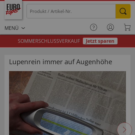
MENÜ
SOMMERSCHLUSSVERKAUF
Jetzt sparen
Lupenrein immer auf Augenhöhe