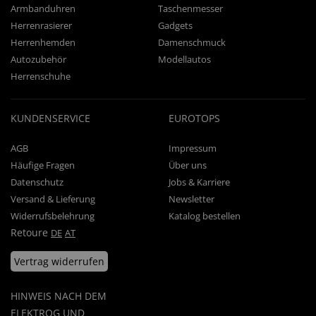
Armbanduhren
Taschenmesser
Herrenrasierer
Gadgets
Herrenhemden
Damenschmuck
Autozubehör
Modellautos
Herrenschuhe
KUNDENSERVICE
EUROTOPS
AGB
Impressum
Häufige Fragen
Über uns
Datenschutz
Jobs & Karriere
Versand & Lieferung
Newsletter
Widerrufsbelehrung
Katalog bestellen
Retoure
DE
AT
Vertrag widerrufen
HINWEIS NACH DEM
ELEKTROG UND