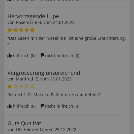
Hervorragende Lupe
von
Rosemarie B
. vom
24.01.2023
“Das Lesen mit der "Leselinie" ist eine große Erleichterung.
”
hilfreich (
0
)
nicht hilfreich (
0
)
Vergrösserung unzureichend
von
Manfred. E
. vom
13.01.2023
“ist nicht für Macula- Patienten zu empfehlen”
hilfreich (
0
)
nicht hilfreich (
0
)
Gute Qualität
von
Utz Henner G
. vom
29.12.2022