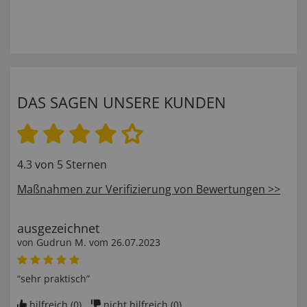
DAS SAGEN UNSERE KUNDEN
4.3 von 5 Sternen
Maßnahmen zur Verifizierung von Bewertungen >>
ausgezeichnet
von
Gudrun M
. vom
26.07.2023
“sehr praktisch”
hilfreich (
0
)
nicht hilfreich (
0
)