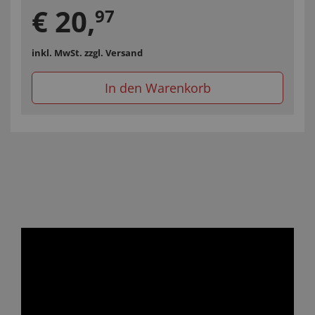
€
20
,
97
inkl. MwSt.
zzgl. Versand
In den Warenkorb