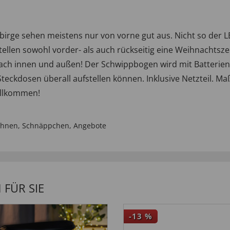
birge sehen meistens nur von vorne gut aus. Nicht so d
tellen sowohl vorder- als auch rückseitig eine Weihnachtsze
 nach innen und außen! Der Schwippbogen wird mit Batterien
teckdosen überall aufstellen können. Inklusive Netzteil. Maße
illkommen!
ohnen
,
Schnäppchen
,
Angebote
FÜR SIE
-13
%