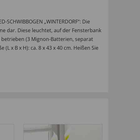
er LED-SCHWIBBOGEN „WINTERDORF“: Die
ne dar. Diese leuchtet, auf der Fensterbank
 betrieben (3 Mignon-Batterien, separat
 (L x B x H): ca. 8 x 43 x 40 cm. Heißen Sie
NEU