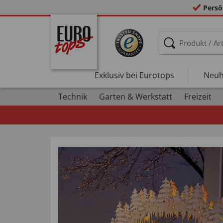
Persö
Exklusiv bei Eurotops
Neuh
Technik
Garten & Werkstatt
Freizeit