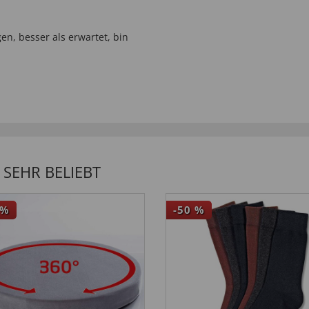
n, besser als erwartet, bin
SEHR BELIEBT
%
-50
%