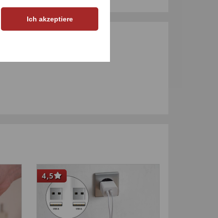
Ich akzeptiere
M PRODUKT
4,5
NEU