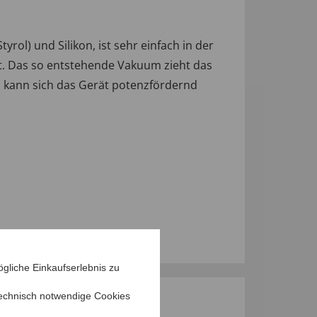
ol) und Silikon, ist sehr einfach in der
. Das so entstehende Vakuum zieht das
n kann sich das Gerät potenzfördernd
gliche Einkaufserlebnis zu
echnisch notwendige Cookies