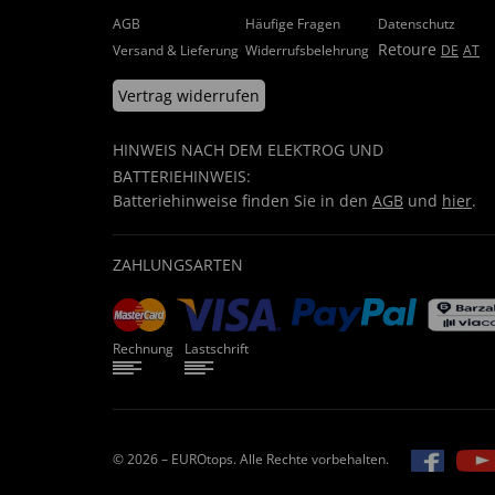
AGB
Häufige Fragen
Datenschutz
Retoure
Versand & Lieferung
Widerrufsbelehrung
DE
AT
Vertrag widerrufen
HINWEIS NACH DEM ELEKTROG UND
BATTERIEHINWEIS:
Batteriehinweise finden Sie in den
AGB
und
hier
.
ZAHLUNGSARTEN
Rechnung
Lastschrift
© 2026 – EUROtops. Alle Rechte vorbehalten.