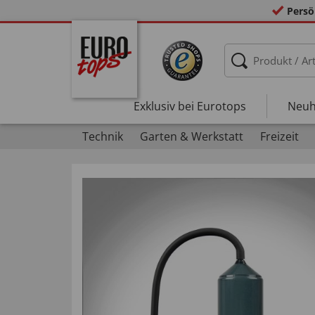
Persö
Exklusiv bei Eurotops
Neuh
Technik
Garten & Werkstatt
Freizeit