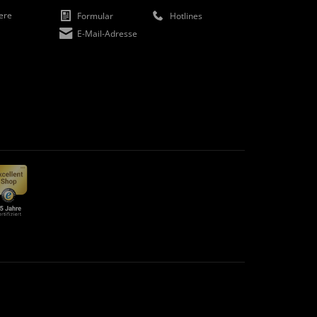
iere
Formular
Hotlines
E-Mail-Adresse