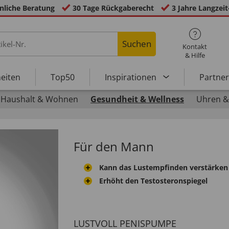
nliche Beratung
30 Tage Rückgaberecht
3 Jahre Langzeit
Suchen
Kontakt
& Hilfe
eiten
Top50
Inspirationen
Partne
Haushalt & Wohnen
Gesundheit & Wellness
Uhren &
Für den Mann
Kann das Lustempfinden verstärken
Erhöht den Testosteronspiegel
LUSTVOLL PENISPUMPE