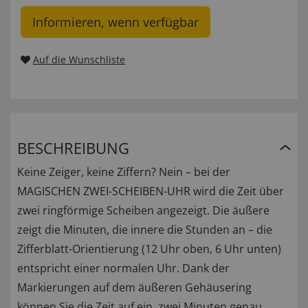
Informieren, wenn verfügbar
Auf die Wunschliste
BESCHREIBUNG
Keine Zeiger, keine Ziffern? Nein – bei der
MAGISCHEN ZWEI-SCHEIBEN-UHR wird die Zeit über
zwei ringförmige Scheiben angezeigt. Die äußere
zeigt die Minuten, die innere die Stunden an – die
Zifferblatt-Orientierung (12 Uhr oben, 6 Uhr unten)
entspricht einer normalen Uhr. Dank der
Markierungen auf dem äußeren Gehäusering
können Sie die Zeit auf ein, zwei Minuten genau