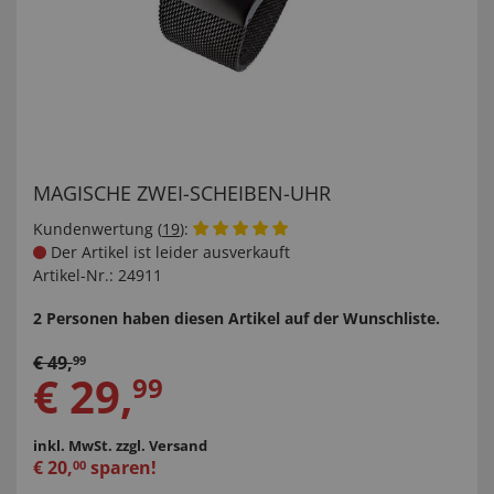
MAGISCHE ZWEI-SCHEIBEN-UHR
Kundenwertung (
19
):
Der Artikel ist leider ausverkauft
Artikel-Nr.:
24911
2 Personen haben diesen Artikel auf der Wunschliste.
€
49
,
99
€
29
,
99
inkl. MwSt.
zzgl. Versand
€
20
,
sparen!
00