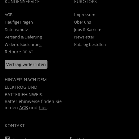
KUNDENSERVICE
EUROTOPS
AGB
Impressum
Häufige Fragen
Über uns
Datenschutz
Jobs & Karriere
Versand & Lieferung
Newsletter
Widerrufsbelehrung
Katalog bestellen
Retoure
DE
AT
Vertrag widerrufen
HINWEIS NACH DEM
ELEKTROG UND
BATTERIEHINWEIS:
Batteriehinweise finden Sie
in den
AGB
und
hier
.
KONTAKT