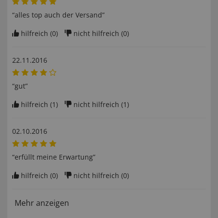
“alles top auch der Versand”
hilfreich (
0
)
nicht hilfreich (
0
)
22.11.2016
“gut”
hilfreich (
1
)
nicht hilfreich (
1
)
02.10.2016
“erfüllt meine Erwartung”
hilfreich (
0
)
nicht hilfreich (
0
)
Mehr anzeigen