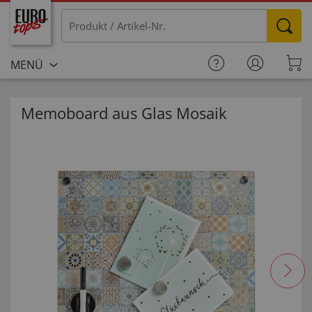
MENÜ
Memoboard aus Glas Mosaik