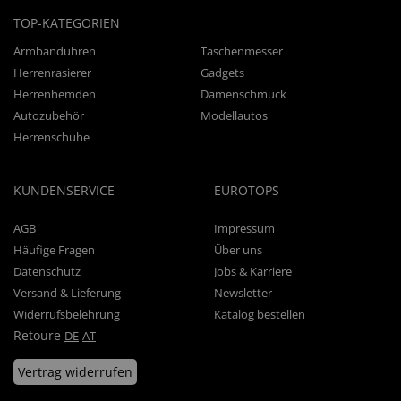
TOP-KATEGORIEN
Armbanduhren
Taschenmesser
Herrenrasierer
Gadgets
Herrenhemden
Damenschmuck
Autozubehör
Modellautos
Herrenschuhe
KUNDENSERVICE
EUROTOPS
AGB
Impressum
Häufige Fragen
Über uns
Datenschutz
Jobs & Karriere
Versand & Lieferung
Newsletter
Widerrufsbelehrung
Katalog bestellen
Retoure
DE
AT
Vertrag widerrufen