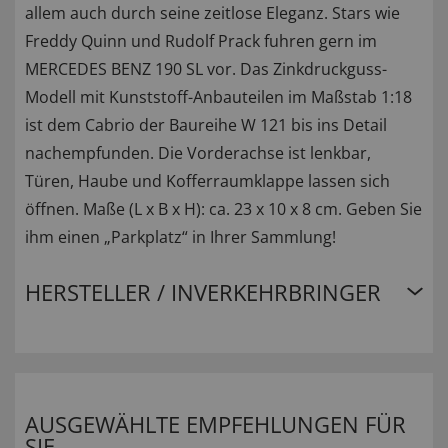
allem auch durch seine zeitlose Eleganz. Stars wie
Freddy Quinn und Rudolf Prack fuhren gern im
MERCEDES BENZ 190 SL vor. Das Zinkdruckguss-
Modell mit Kunststoff-Anbauteilen im Maßstab 1:18
ist dem Cabrio der Baureihe W 121 bis ins Detail
nachempfunden. Die Vorderachse ist lenkbar,
Türen, Haube und Kofferraumklappe lassen sich
öffnen. Maße (L x B x H): ca. 23 x 10 x 8 cm. Geben Sie
ihm einen „Parkplatz“ in Ihrer Sammlung!
HERSTELLER / INVERKEHRBRINGER
AUSGEWÄHLTE EMPFEHLUNGEN FÜR
SIE