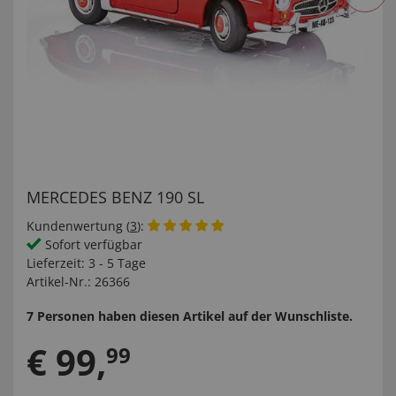
MERCEDES BENZ 190 SL
Kundenwertung (
3
):
Sofort verfügbar
Lieferzeit:
3 - 5 Tage
Artikel-Nr.:
26366
7 Personen haben diesen Artikel auf der Wunschliste.
€
99
,
99