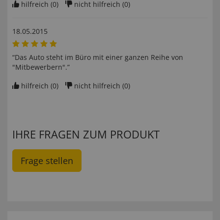
hilfreich (
0
)
nicht hilfreich (
0
)
18.05.2015
“Das Auto steht im Büro mit einer ganzen Reihe von
"Mitbewerbern".”
hilfreich (
0
)
nicht hilfreich (
0
)
IHRE FRAGEN ZUM PRODUKT
Frage stellen