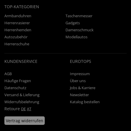
TOP-KATEGORIEN
Armbanduhren
Taschenmesser
Herrenrasierer
Gadgets
Herrenhemden
Damenschmuck
Autozubehör
Modellautos
Herrenschuhe
KUNDENSERVICE
EUROTOPS
AGB
Impressum
Häufige Fragen
Über uns
Datenschutz
Jobs & Karriere
Versand & Lieferung
Newsletter
Widerrufsbelehrung
Katalog bestellen
Retoure
DE
AT
Vertrag widerrufen