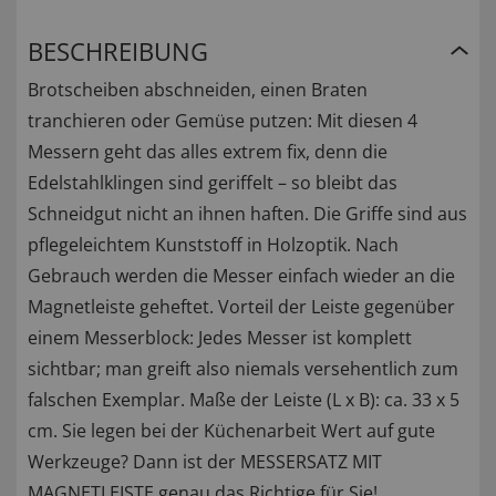
BESCHREIBUNG
Brotscheiben abschneiden, einen Braten
tranchieren oder Gemüse putzen: Mit diesen 4
Messern geht das alles extrem fix, denn die
Edelstahlklingen sind geriffelt – so bleibt das
Schneidgut nicht an ihnen haften. Die Griffe sind aus
pflegeleichtem Kunststoff in Holzoptik. Nach
Gebrauch werden die Messer einfach wieder an die
Magnetleiste geheftet. Vorteil der Leiste gegenüber
einem Messerblock: Jedes Messer ist komplett
sichtbar; man greift also niemals versehentlich zum
falschen Exemplar. Maße der Leiste (L x B): ca. 33 x 5
cm. Sie legen bei der Küchenarbeit Wert auf gute
Werkzeuge? Dann ist der MESSERSATZ MIT
MAGNETLEISTE genau das Richtige für Sie!