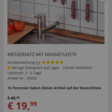
MESSERSATZ MIT MAGNETLEISTE
Kundenwertung (
1
):
Wenige Exemplare auf Lager - schnell bestellen!
Lieferzeit:
3 - 5 Tage
Artikel-Nr.:
49203
15 Personen haben diesen Artikel auf der Wunschliste.
€
49
,
99
€
19
,
99