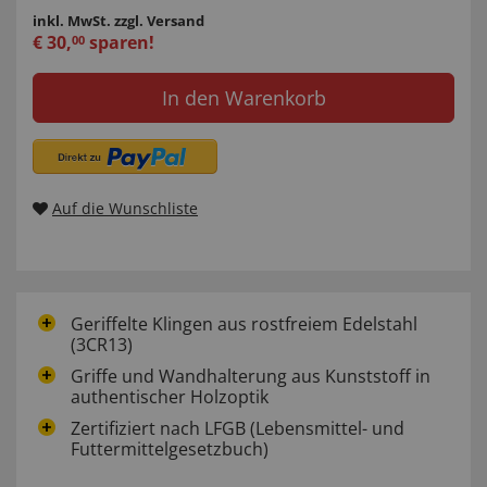
inkl. MwSt.
zzgl. Versand
€
30
,
sparen!
00
In den Warenkorb
Auf die Wunschliste
Geriffelte Klingen aus rostfreiem Edelstahl
(3CR13)
Griffe und Wandhalterung aus Kunststoff in
authentischer Holzoptik
Zertifiziert nach LFGB (Lebensmittel- und
Futtermittelgesetzbuch)