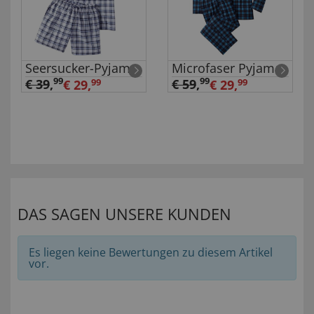
Seersucker-Pyjama
Microfaser Pyjama
99
99
€ 39
,
€ 59
,
€ 29,
99
€ 29,
99
DAS SAGEN UNSERE KUNDEN
Es liegen keine Bewertungen zu diesem Artikel
vor.