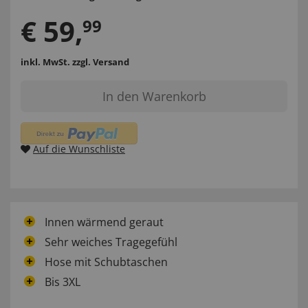
€
59
,
99
inkl. MwSt.
zzgl. Versand
In den Warenkorb
Auf die Wunschliste
Innen wärmend geraut
Sehr weiches Tragegefühl
Hose mit Schubtaschen
Bis 3XL