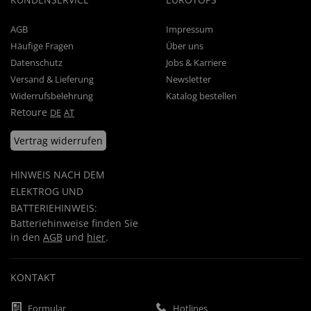
AGB
Impressum
Häufige Fragen
Über uns
Datenschutz
Jobs & Karriere
Versand & Lieferung
Newsletter
Widerrufsbelehrung
Katalog bestellen
Retoure
DE
AT
Vertrag widerrufen
HINWEIS NACH DEM
ELEKTROG UND
BATTERIEHINWEIS:
Batteriehinweise finden Sie
in den
AGB
und
hier
.
KONTAKT
Formular
Hotlines