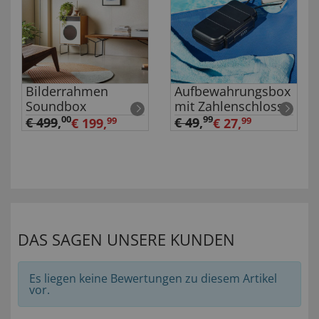
Bilderrahmen
Aufbewahrungsbox
Soundbox
mit Zahlenschloss
00
99
€ 499
,
€ 49
,
€ 199,
99
€ 27,
99
DAS SAGEN UNSERE KUNDEN
Es liegen keine Bewertungen zu diesem Artikel
vor.