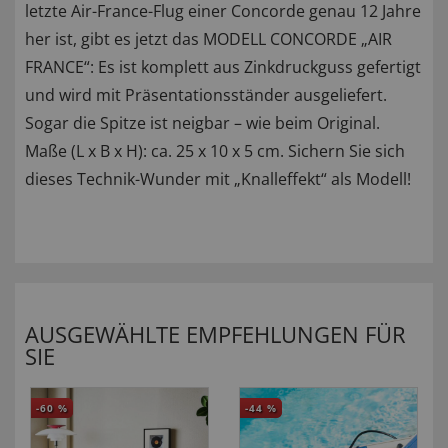
letzte Air-France-Flug einer Concorde genau 12 Jahre
her ist, gibt es jetzt das MODELL CONCORDE „AIR
FRANCE“: Es ist komplett aus Zinkdruckguss gefertigt
und wird mit Präsentationsständer ausgeliefert.
Sogar die Spitze ist neigbar – wie beim Original.
Maße (L x B x H): ca. 25 x 10 x 5 cm. Sichern Sie sich
dieses Technik-Wunder mit „Knalleffekt“ als Modell!
AUSGEWÄHLTE EMPFEHLUNGEN FÜR
SIE
-60
%
-44
%