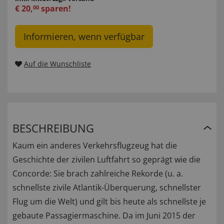
€
20
,
sparen!
00
Informieren, wenn verfügbar
Auf die Wunschliste
BESCHREIBUNG
Kaum ein anderes Verkehrsflugzeug hat die
Geschichte der zivilen Luftfahrt so geprägt wie die
Concorde: Sie brach zahlreiche Rekorde (u. a.
schnellste zivile Atlantik-Überquerung, schnellster
Flug um die Welt) und gilt bis heute als schnellste je
gebaute Passagiermaschine. Da im Juni 2015 der