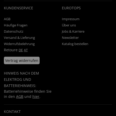
KUNDENSERVICE
EUROTOPS
AGB
Impressum
Häufige Fragen
Über uns
Datenschutz
Jobs & Karriere
Versand & Lieferung
Newsletter
Widerrufsbelehrung
Katalog bestellen
Retoure
DE
AT
Vertrag widerrufen
HINWEIS NACH DEM
ELEKTROG UND
BATTERIEHINWEIS:
Batteriehinweise finden Sie
in den
AGB
und
hier
.
KONTAKT