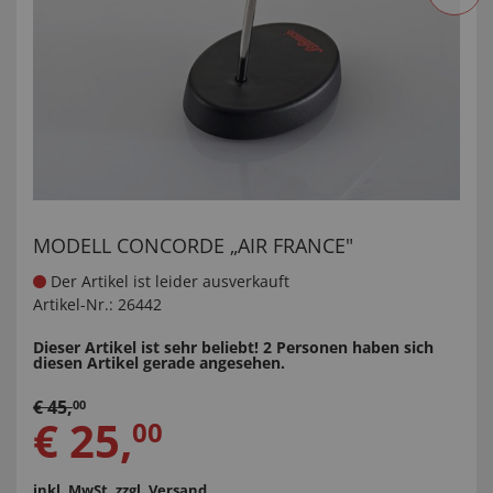
MODELL CONCORDE „AIR FRANCE"
Der Artikel ist leider ausverkauft
Artikel-Nr.:
26442
Dieser Artikel ist sehr beliebt! 2 Personen haben sich
diesen Artikel gerade angesehen.
€
45
,
00
€
25
,
00
inkl. MwSt.
zzgl. Versand