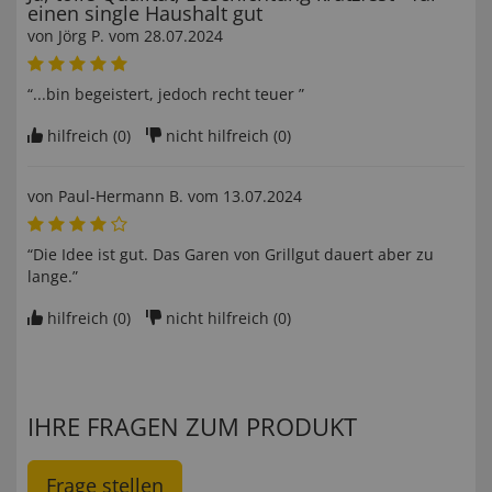
einen single Haushalt gut
von
Jörg P
. vom
28.07.2024
“...bin begeistert, jedoch recht teuer ”
hilfreich (
0
)
nicht hilfreich (
0
)
von
Paul-Hermann B
. vom
13.07.2024
“Die Idee ist gut. Das Garen von Grillgut dauert aber zu
lange.”
hilfreich (
0
)
nicht hilfreich (
0
)
IHRE FRAGEN ZUM PRODUKT
Frage stellen