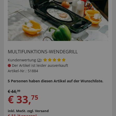
MULTIFUNKTIONS-WENDEGRILL
Kundenwertung (
2
):
Der Artikel ist leider ausverkauft
Artikel-Nr.:
51884
5 Personen haben diesen Artikel auf der Wunschliste.
€
44
,
99
€
33
,
75
inkl. MwSt.
zzgl. Versand
24