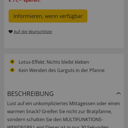
€
11
,
sparen!
Informieren, wenn verfügbar
Auf die Wunschliste
Lotus-Effekt: Nichts bleibt kleben
Kein Wenden des Garguts in der Pfanne
BESCHREIBUNG
Lust auf ein unkompliziertes Mittagessen oder einen
warmen Snack? Greifen Sie nicht zur Bratpfanne,
sondern schalten Sie den MULTIFUNKTIONS-
WENDEGRILL ein! Dieser ist in nur 30 Sekunden