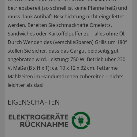
betriebsbereit (so schnell ist keine Pfanne heiß) und
muss dank Antihaft-Beschichtung nicht eingefettet
werden. Bereiten Sie schmackhafte Omeletts,
Sandwiches oder Kartoffelpuffer zu – alles ohne Öl.
Durch Wenden des (verschließbaren) Grills um 180°
stellen Sie sicher, dass das Gargut beidseitig gut
angebraten wird. Leistung: 750 W. Betrieb über 230
V. Maße (B x H x T): ca. 10 x 12 x 32 cm. Fettarme
Mahlzeiten im Handumdrehen zubereiten – nichts
leichter als das!
EIGENSCHAFTEN