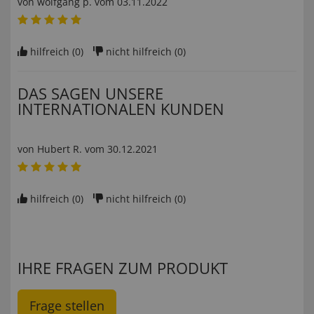
von
wolfgang p
. vom
03.11.2022
hilfreich (
0
)
nicht hilfreich (
0
)
DAS SAGEN UNSERE
INTERNATIONALEN KUNDEN
von
Hubert R
. vom
30.12.2021
hilfreich (
0
)
nicht hilfreich (
0
)
IHRE FRAGEN ZUM PRODUKT
Frage stellen