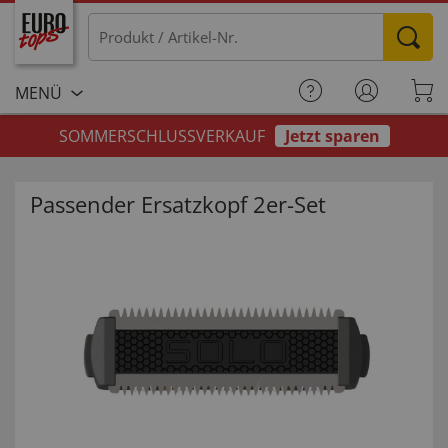
MENÜ
SOMMERSCHLUSSVERKAUF
Jetzt sparen
Passender Ersatzkopf 2er-Set