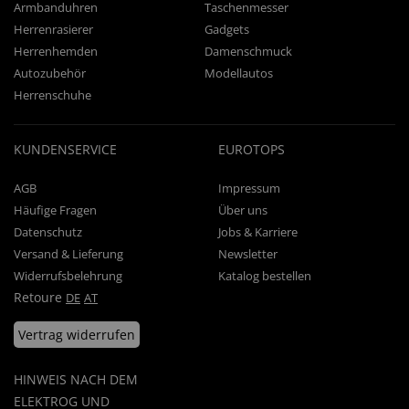
Armbanduhren
Taschenmesser
Herrenrasierer
Gadgets
Herrenhemden
Damenschmuck
Autozubehör
Modellautos
Herrenschuhe
KUNDENSERVICE
EUROTOPS
AGB
Impressum
Häufige Fragen
Über uns
Datenschutz
Jobs & Karriere
Versand & Lieferung
Newsletter
Widerrufsbelehrung
Katalog bestellen
Retoure
DE
AT
Vertrag widerrufen
HINWEIS NACH DEM
ELEKTROG UND