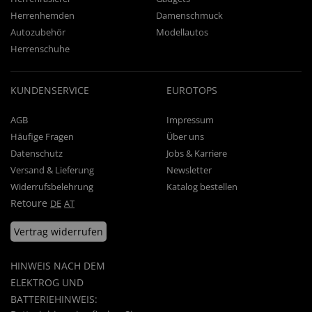
Herrenhemden
Damenschmuck
Autozubehör
Modellautos
Herrenschuhe
KUNDENSERVICE
EUROTOPS
AGB
Impressum
Häufige Fragen
Über uns
Datenschutz
Jobs & Karriere
Versand & Lieferung
Newsletter
Widerrufsbelehrung
Katalog bestellen
Retoure
DE
AT
Vertrag widerrufen
HINWEIS NACH DEM
ELEKTROG UND
BATTERIEHINWEIS: