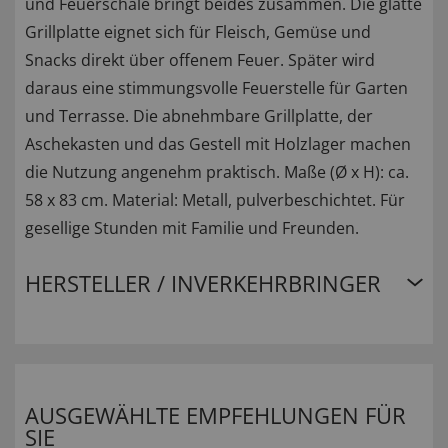
und Feuerschale bringt beides zusammen. Die glatte
Grillplatte eignet sich für Fleisch, Gemüse und
Snacks direkt über offenem Feuer. Später wird
daraus eine stimmungsvolle Feuerstelle für Garten
und Terrasse. Die abnehmbare Grillplatte, der
Aschekasten und das Gestell mit Holzlager machen
die Nutzung angenehm praktisch. Maße (Ø x H): ca.
58 x 83 cm. Material: Metall, pulverbeschichtet. Für
gesellige Stunden mit Familie und Freunden.
HERSTELLER / INVERKEHRBRINGER
AUSGEWÄHLTE EMPFEHLUNGEN FÜR
SIE