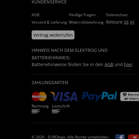
KUNDENSERVICE
AGB
Häufige Fragen
Datenschutz
Retoure
Versand & Lieferung
Widerrufsbelehrung
DE
AT
Vertrag widerrufen
HINWEIS NACH DEM ELEKTROG UND
BATTERIEHINWEIS:
Batteriehinweise finden Sie in den
AGB
und
hier
.
ZAHLUNGSARTEN
Rechnung
Lastschrift
© 2026 – EUROtops. Alle Rechte vorbehalten.