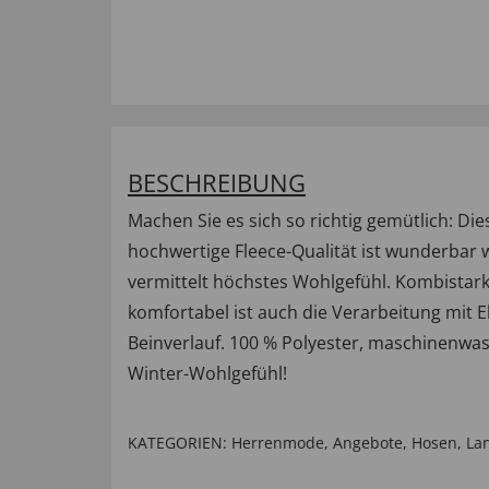
BESCHREIBUNG
Machen Sie es sich so richtig gemütlich: D
hochwertige Fleece-Qualität ist wunderbar w
vermittelt höchstes Wohlgefühl. Kombistark
komfortabel ist auch die Verarbeitung mit 
Beinverlauf. 100 % Polyester, maschinenwas
Winter-Wohlgefühl!
KATEGORIEN:
Herrenmode
,
Angebote
,
Hosen
,
La