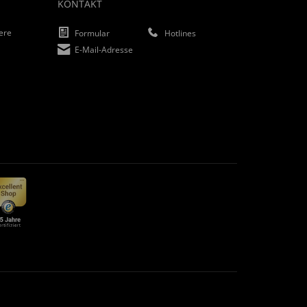
KONTAKT
iere
Formular
Hotlines
E-Mail-Adresse