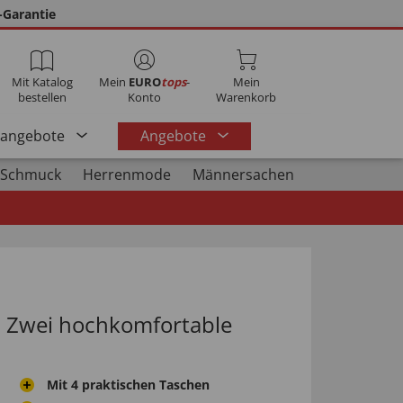
-Garantie
Mit Katalog
Mein
EURO
tops
-
Mein
bestellen
Konto
Warenkorb
rangebote
Angebote
 Schmuck
Herrenmode
Männersachen
t: Zwei hochkomfortable
Mit 4 praktischen Taschen