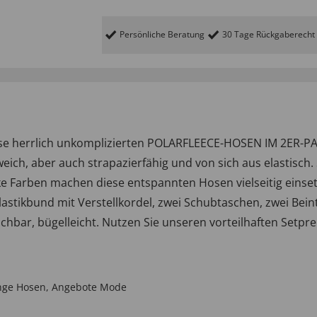
Persönliche Beratung
30 Tage Rückgaberecht
iese herrlich unkomplizierten POLARFLEECE-HOSEN IM 2ER-PA
eich, aber auch strapazierfähig und von sich aus elastisch.
e Farben machen diese entspannten Hosen vielseitig einset
Elastikbund mit Verstellkordel, zwei Schubtaschen, zwei Be
chbar, bügelleicht. Nutzen Sie unseren vorteilhaften Setpre
nge Hosen
,
Angebote Mode