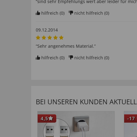
“sind sehr Empfehlungs wert aber leider für mi
hilfreich (
0
)
nicht hilfreich (
0
)
09.12.2014
“Sehr angenehmes Material.”
hilfreich (
0
)
nicht hilfreich (
0
)
BEI UNSEREN KUNDEN AKTUELL 
4,5
-17