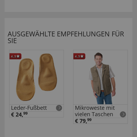
AUSGEWÄHLTE EMPFEHLUNGEN FÜR
SIE
4,5
4,5
Leder-Fußbett
Mikroweste mit
vielen Taschen
€ 24,
99
€ 79,
99