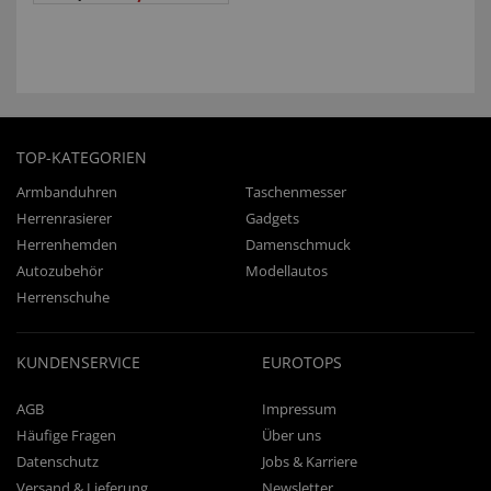
TOP-KATEGORIEN
Armbanduhren
Taschenmesser
Herrenrasierer
Gadgets
Herrenhemden
Damenschmuck
Autozubehör
Modellautos
Herrenschuhe
KUNDENSERVICE
EUROTOPS
AGB
Impressum
Häufige Fragen
Über uns
Datenschutz
Jobs & Karriere
Versand & Lieferung
Newsletter