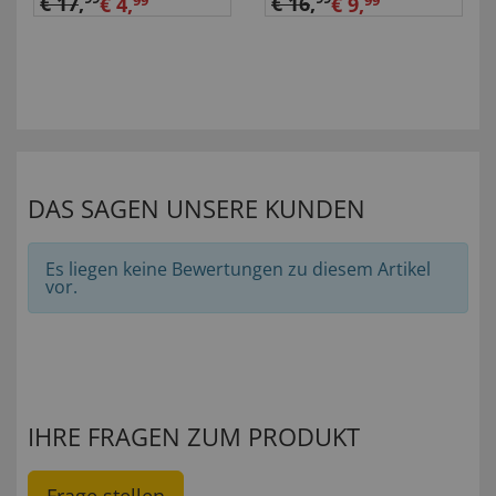
€ 17
,
€ 16
,
€ 4,
99
€ 9,
99
DAS SAGEN UNSERE KUNDEN
Es liegen keine Bewertungen zu diesem Artikel
vor.
IHRE FRAGEN ZUM PRODUKT