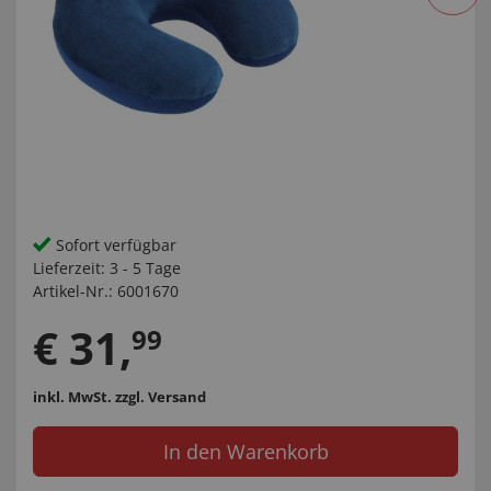
Sofort verfügbar
Lieferzeit:
3 - 5 Tage
Artikel-Nr.:
6001670
€
31
,
99
inkl. MwSt.
zzgl. Versand
In den Warenkorb