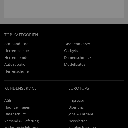
TOP-KATEGORIEN
Armbanduhren
Taschenmesser
Herrenrasierer
Gadgets
Herrenhemden
Damenschmuck
Autozubehör
Modellautos
Herrenschuhe
KUNDENSERVICE
EUROTOPS
AGB
Impressum
Häufige Fragen
Über uns
Datenschutz
Jobs & Karriere
Versand & Lieferung
Newsletter
Widerrufsbelehrung
Katalog bestellen