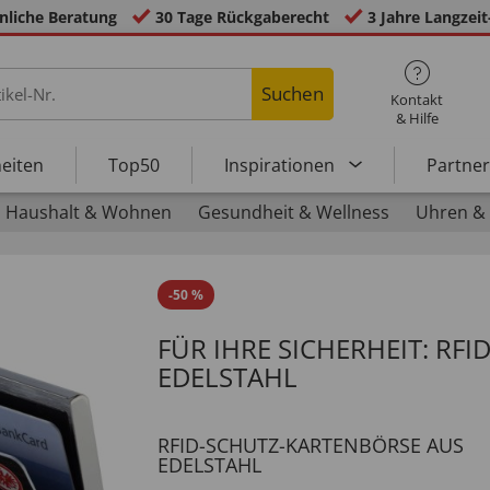
nliche Beratung
30 Tage Rückgaberecht
3 Jahre Langzeit
Suchen
Kontakt
& Hilfe
eiten
Top50
Inspirationen
Partne
Haushalt & Wohnen
Gesundheit & Wellness
Uhren &
-
50
%
FÜR IHRE SICHERHEIT: RF
EDELSTAHL
RFID-SCHUTZ-KARTENBÖRSE AUS
EDELSTAHL