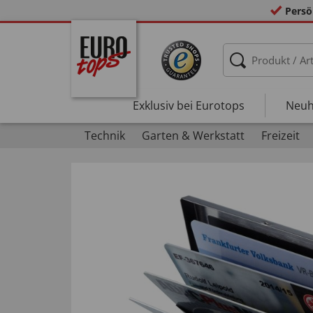
Persö
Exklusiv bei Eurotops
Neuh
Technik
Garten & Werkstatt
Freizeit