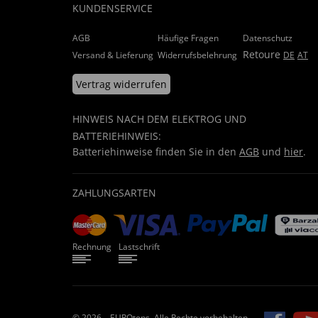
KUNDENSERVICE
AGB
Häufige Fragen
Datenschutz
Retoure
Versand & Lieferung
Widerrufsbelehrung
DE
AT
Vertrag widerrufen
HINWEIS NACH DEM ELEKTROG UND
BATTERIEHINWEIS:
Batteriehinweise finden Sie in den
AGB
und
hier
.
ZAHLUNGSARTEN
Rechnung
Lastschrift
© 2026 – EUROtops. Alle Rechte vorbehalten.