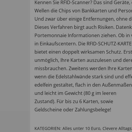
Kennen Sie RFID-Scanner? Das sind Geräte,
Wellen die Chips von Bankkarten und Perso
Und zwar über einige Entfernungen, ohne di
Dieses Verfahren birgt auch Risiken. Daten
Portemonnaie Informationen ziehen. Ob in 
in Einkaufscentern. Die RFID-SCHUTZ-KAR
bietet einen doppelt wirksamen Schutz. Ers
unmöglich, Ihre Karten auszulesen und der
missbrauchen. Zweitens werden Ihre Karten
wenn die Edelstahlwände stark sind und effe
edelfein gestaltet, flach in den Außenmaßen 
und leicht im Gewicht (80 g im leeren
Zustand). Für bis zu 6 Karten, sowie
Geldscheine oder Zahlungsbelege!
KATEGORIEN:
Alles unter 10 Euro
,
Clevere Alltags