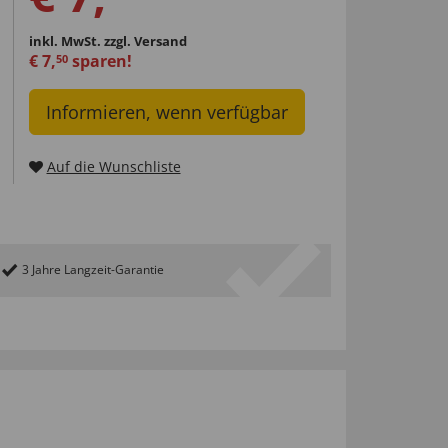
inkl. MwSt.
zzgl. Versand
€
7
,
sparen!
50
Informieren, wenn verfügbar
Auf die Wunschliste
3 Jahre Langzeit-Garantie