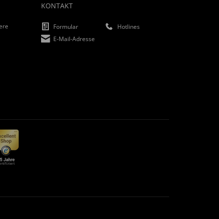
KONTAKT
iere
Formular
Hotlines
E-Mail-Adresse