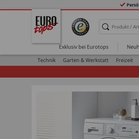
Persö
Exklusiv bei Eurotops
Neuh
Technik
Garten & Werkstatt
Freizeit