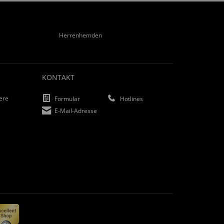
Herrenhemden
KONTAKT
iere
Formular
Hotlines
E-Mail-Adresse