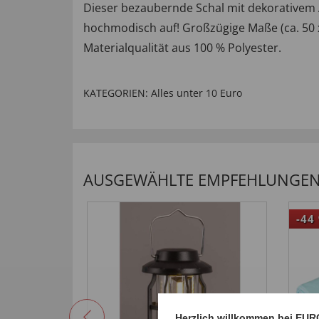
Dieser bezaubernde Schal mit dekorativem A
hochmodisch auf! Großzügige Maße (ca. 50 x
Materialqualität aus 100 % Polyester.
KATEGORIEN:
Alles unter 10 Euro
AUSGEWÄHLTE EMPFEHLUNGEN 
-44
Herzlich willkommen bei EUR