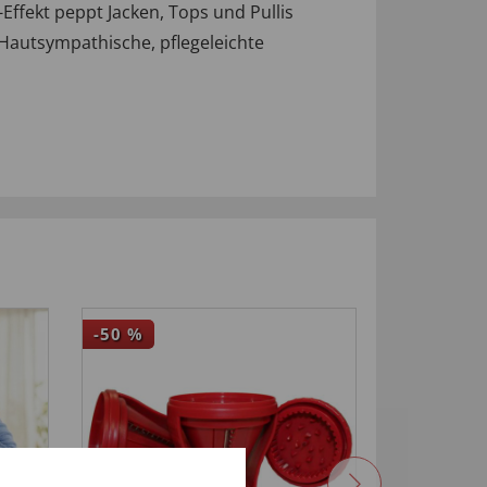
ffekt peppt Jacken, Tops und Pullis
Hautsympathische, pflegeleichte
-50
%