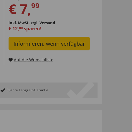
€
7
,
99
inkl. MwSt.
zzgl. Versand
€
12
,
sparen!
00
Informieren, wenn verfügbar
Auf die Wunschliste
3 Jahre Langzeit-Garantie