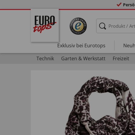
Persö
Exklusiv bei Eurotops
Neuh
Technik
Garten & Werkstatt
Freizeit