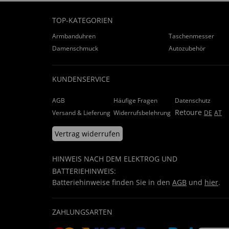
TOP-KATEGORIEN
Armbanduhren
Taschenmesser
Damenschmuck
Autozubehör
KUNDENSERVICE
AGB
Häufige Fragen
Datenschutz
Retoure
Versand & Lieferung
Widerrufsbelehrung
DE
AT
Vertrag widerrufen
HINWEIS NACH DEM ELEKTROG UND
BATTERIEHINWEIS:
Batteriehinweise finden Sie in den
AGB
und
hier
.
ZAHLUNGSARTEN