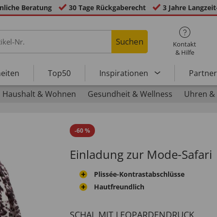
nliche Beratung
30 Tage Rückgaberecht
3 Jahre Langzeit
Suchen
Kontakt
& Hilfe
eiten
Top50
Inspirationen
Partne
Haushalt & Wohnen
Gesundheit & Wellness
Uhren &
-
60
%
Einladung zur Mode-Safari
Plissée-Kontrastabschlüsse
Hautfreundlich
SCHAL MIT LEOPARDENDRUCK