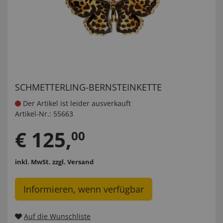
SCHMETTERLING-BERNSTEINKETTE
Der Artikel ist leider ausverkauft
Artikel-Nr.:
55663
€
125
,
00
inkl. MwSt.
zzgl. Versand
Informieren, wenn verfügbar
Auf die Wunschliste