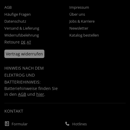
AGB
Impressum
Häufige Fragen
Über uns
Datenschutz
Jobs & Karriere
Versand & Lieferung
Newsletter
Widerrufsbelehrung
Katalog bestellen
Retoure
DE
AT
Vertrag widerrufen
HINWEIS NACH DEM
ELEKTROG UND
BATTERIEHINWEIS:
Batteriehinweise finden Sie
in den
AGB
und
hier
.
KONTAKT
Formular
Hotlines