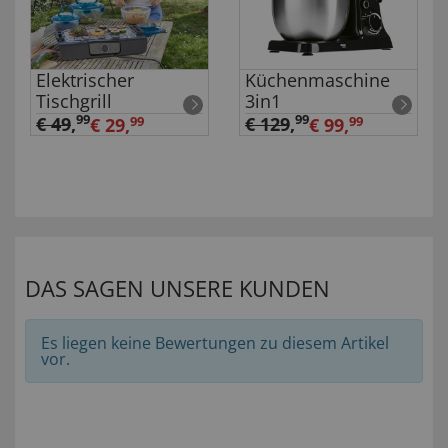
Elektrischer
Küchenmaschine
Tischgrill
3in1
99
99
€ 49
,
€ 129
,
€ 29,
99
€ 99,
99
DAS SAGEN UNSERE KUNDEN
Es liegen keine Bewertungen zu diesem Artikel
vor.