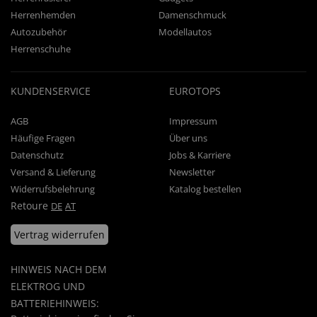
Herrenhemden
Damenschmuck
Autozubehör
Modellautos
Herrenschuhe
KUNDENSERVICE
EUROTOPS
AGB
Impressum
Häufige Fragen
Über uns
Datenschutz
Jobs & Karriere
Versand & Lieferung
Newsletter
Widerrufsbelehrung
Katalog bestellen
Retoure
DE
AT
Vertrag widerrufen
HINWEIS NACH DEM
ELEKTROG UND
BATTERIEHINWEIS: