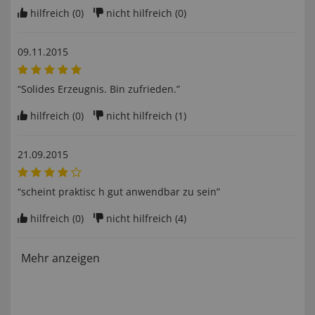
hilfreich (
0
)
nicht hilfreich (
0
)
09.11.2015
“Solides Erzeugnis. Bin zufrieden.”
hilfreich (
0
)
nicht hilfreich (
1
)
21.09.2015
“scheint praktisc h gut anwendbar zu sein”
hilfreich (
0
)
nicht hilfreich (
4
)
Mehr anzeigen