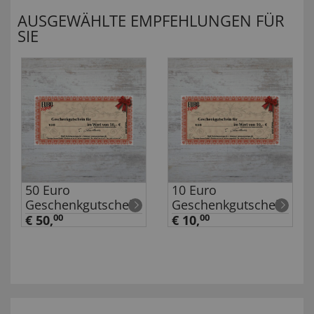
AUSGEWÄHLTE EMPFEHLUNGEN FÜR
SIE
50 Euro
10 Euro
Geschenkgutschein
Geschenkgutschein
€ 50,
00
€ 10,
00