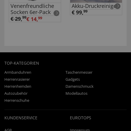
Venenfreundliche
Akku-Druckreiniger
Socken 6er-Pack
€ 99,
99
99
€ 29
,
€ 14,
99
TOP-KATEGORIEN
Armbanduhren
Taschenmesser
Herrenrasierer
Gadgets
Herrenhemden
Damenschmuck
Autozubehör
Modellautos
Herrenschuhe
KUNDENSERVICE
EUROTOPS
AGB
Impressum