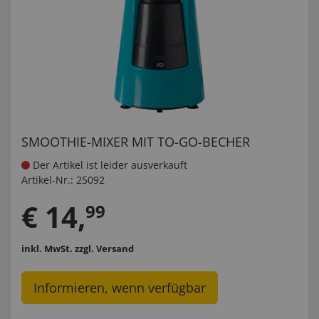
SMOOTHIE-MIXER MIT TO-GO-BECHER
Der Artikel ist leider ausverkauft
Artikel-Nr.:
25092
€
14
,
99
inkl. MwSt.
zzgl. Versand
Informieren, wenn verfügbar