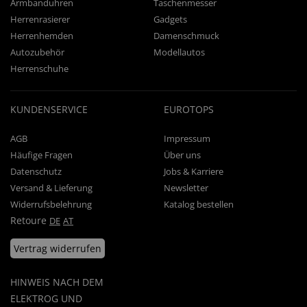
Armbanduhren
Taschenmesser
Herrenrasierer
Gadgets
Herrenhemden
Damenschmuck
Autozubehör
Modellautos
Herrenschuhe
KUNDENSERVICE
EUROTOPS
AGB
Impressum
Häufige Fragen
Über uns
Datenschutz
Jobs & Karriere
Versand & Lieferung
Newsletter
Widerrufsbelehrung
Katalog bestellen
Retoure
DE
AT
Vertrag widerrufen
HINWEIS NACH DEM
ELEKTROG UND