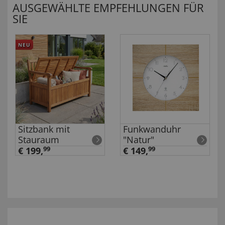
AUSGEWÄHLTE EMPFEHLUNGEN FÜR
SIE
NEU
Sitzbank mit
Funkwanduhr
Stauraum
"Natur"
€ 199,
99
€ 149,
99