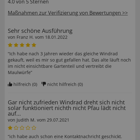
4.0 von 5 Sternen
Maßnahmen zur Verifizierung von Bewertungen >>
Sehr schöne Ausführung
von
Franz H
. vom
18.01.2022
“Ich habe nach 3 Jahren wieder das gleiche Windrad
gekauft, weil es mir so gut gefallen hat. Das alte läuft noch
im nicht einsichtbare Gartenteil und vertreibt die
Maulwürfe”
hilfreich (
0
)
nicht hilfreich (
0
)
Gar nicht zufrieden Windrad dreht sich nicht
solar funktioniert nichth nicht Pfau lädt nicht
auf...
von
Judith M
. vom
29.07.2021
“ich habe auch schon eine Kontaktnachricht geschickt.