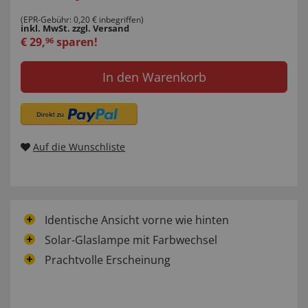
(EPR-Gebühr: 0,20 € inbegriffen)
inkl. MwSt.
zzgl. Versand
€
29
,
sparen!
96
In den Warenkorb
Auf die Wunschliste
Identische Ansicht vorne wie hinten
Solar-Glaslampe mit Farbwechsel
Prachtvolle Erscheinung