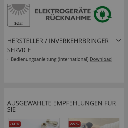
HERSTELLER / INVERKEHRBRINGER
SERVICE
Bedienungsanleitung (international)
Download
AUSGEWÄHLTE EMPFEHLUNGEN FÜR
SIE
-14
%
-55
%