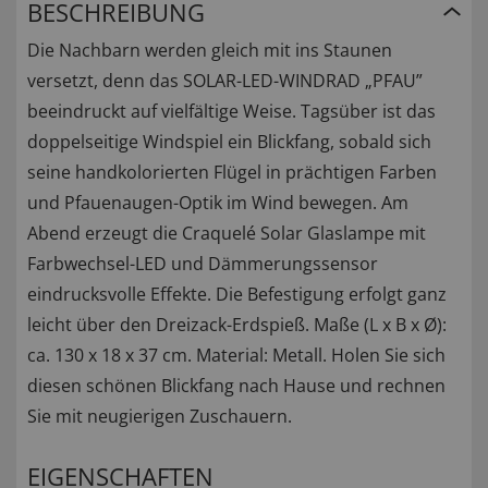
BESCHREIBUNG
Die Nachbarn werden gleich mit ins Staunen
versetzt, denn das SOLAR-LED-WINDRAD „PFAU”
beeindruckt auf vielfältige Weise. Tagsüber ist das
doppelseitige Windspiel ein Blickfang, sobald sich
seine handkolorierten Flügel in prächtigen Farben
und Pfauenaugen-Optik im Wind bewegen. Am
Abend erzeugt die Craquelé Solar Glaslampe mit
Farbwechsel-LED und Dämmerungssensor
eindrucksvolle Effekte. Die Befestigung erfolgt ganz
leicht über den Dreizack-Erdspieß. Maße (L x B x Ø):
ca. 130 x 18 x 37 cm. Material: Metall. Holen Sie sich
diesen schönen Blickfang nach Hause und rechnen
Sie mit neugierigen Zuschauern.
EIGENSCHAFTEN