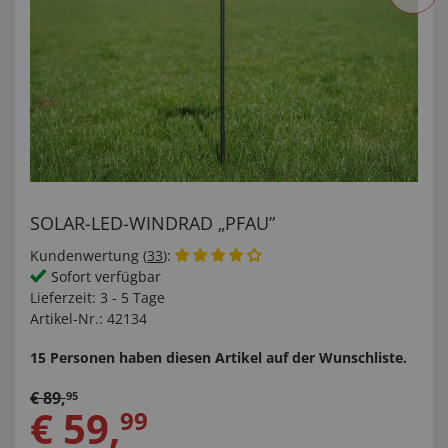
SOLAR-LED-WINDRAD „PFAU”
Kundenwertung (
33
):
Sofort verfügbar
Lieferzeit:
3 - 5 Tage
Artikel-Nr.:
42134
15 Personen haben diesen Artikel auf der Wunschliste.
€
89
,
95
€
59
,
99