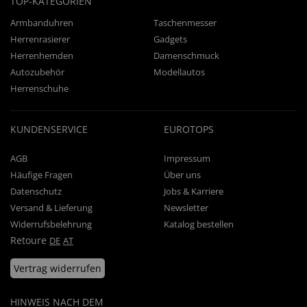
TOP-KATEGORIEN
Armbanduhren
Taschenmesser
Herrenrasierer
Gadgets
Herrenhemden
Damenschmuck
Autozubehör
Modellautos
Herrenschuhe
KUNDENSERVICE
EUROTOPS
AGB
Impressum
Häufige Fragen
Über uns
Datenschutz
Jobs & Karriere
Versand & Lieferung
Newsletter
Widerrufsbelehrung
Katalog bestellen
Retoure
DE
AT
Vertrag widerrufen
HINWEIS NACH DEM