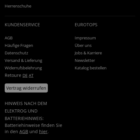
Herrenschuhe
KUNDENSERVICE
EUROTOPS
AGB
Impressum
Häufige Fragen
Über uns
Datenschutz
Jobs & Karriere
Versand & Lieferung
Newsletter
Widerrufsbelehrung
Katalog bestellen
Retoure
DE
AT
Vertrag widerrufen
HINWEIS NACH DEM
ELEKTROG UND
BATTERIEHINWEIS:
Batteriehinweise finden Sie
in den
AGB
und
hier
.