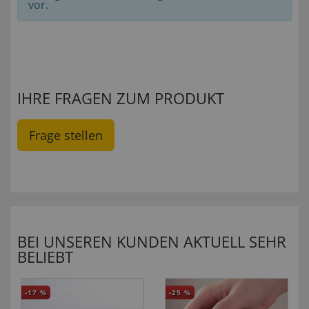
vor.
IHRE FRAGEN ZUM PRODUKT
Frage stellen
BEI UNSEREN KUNDEN AKTUELL SEHR
BELIEBT
-17
%
-25
%