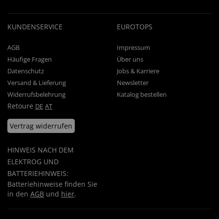
KUNDENSERVICE
EUROTOPS
AGB
Impressum
Häufige Fragen
Über uns
Datenschutz
Jobs & Karriere
Versand & Lieferung
Newsletter
Widerrufsbelehrung
Katalog bestellen
Retoure
DE
AT
Vertrag widerrufen
HINWEIS NACH DEM
ELEKTROG UND
BATTERIEHINWEIS:
Batteriehinweise finden Sie
in den
AGB
und
hier
.