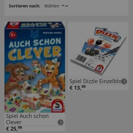
Sortieren nach:
Wählen
Spiel Dizzle Einzelblock
€
13
,
99
Spiel Auch schon
Clever
€
25
,
99