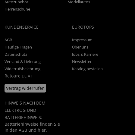
Autozubehör
Modellautos
Herrenschuhe
KUNDENSERVICE
EUROTOPS
AGB
Impressum
Häufige Fragen
Über uns
Datenschutz
Jobs & Karriere
Versand & Lieferung
Newsletter
Widerrufsbelehrung
Katalog bestellen
Retoure
DE
AT
Vertrag widerrufen
HINWEIS NACH DEM
ELEKTROG UND
BATTERIEHINWEIS:
Batteriehinweise finden Sie
in den
AGB
und
hier
.