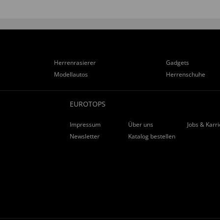
Herrenrasierer
Gadgets
Modellautos
Herrenschuhe
EUROTOPS
Impressum
Über uns
Jobs & Karr
Newsletter
Katalog bestellen