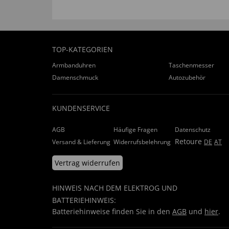
TOP-KATEGORIEN
Armbanduhren
Taschenmesser
Damenschmuck
Autozubehör
KUNDENSERVICE
AGB
Häufige Fragen
Datenschutz
Retoure
Versand & Lieferung
Widerrufsbelehrung
DE
AT
Vertrag widerrufen
HINWEIS NACH DEM ELEKTROG UND
BATTERIEHINWEIS:
Batteriehinweise finden Sie in den
AGB
und
hier
.