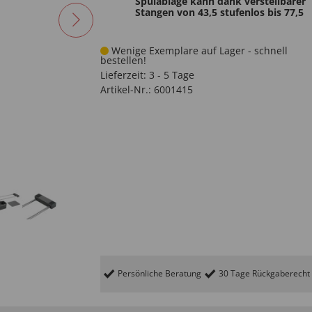
Spülablage kann dank verstellbarer
Stangen von 43,5 stufenlos bis 77,5
Wenige Exemplare auf Lager - schnell
bestellen!
Lieferzeit:
3 - 5 Tage
Artikel-Nr.:
6001415
Persönliche Beratung
30 Tage Rückgaberecht