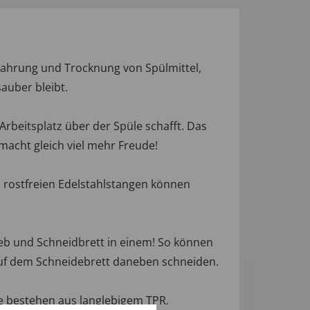
wahrung und Trocknung von Spülmittel,
auber bleibt.
Arbeitsplatz über der Spüle schafft. Das
macht gleich viel mehr Freude!
, rostfreien Edelstahlstangen können
 Sieb und Schneidbrett in einem! So können
uf dem Schneidebrett daneben schneiden.
ße bestehen aus langlebigem TPR.