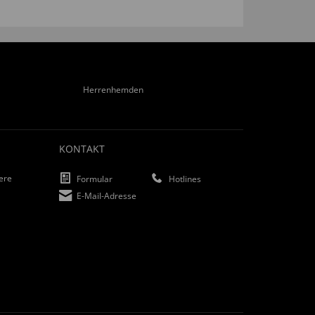
Herrenhemden
KONTAKT
iere
Formular
Hotlines
E-Mail-Adresse