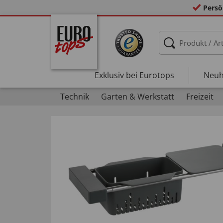
Persö
Exklusiv bei Eurotops
Neuh
Technik
Garten & Werkstatt
Freizeit