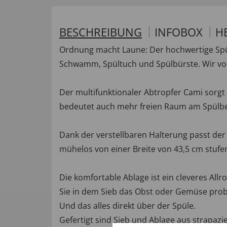
BESCHREIBUNG
INFOBOX
H
Ordnung macht Laune: Der hochwertige Spül
Schwamm, Spültuch und Spülbürste. Wir von
Der multifunktionaler Abtropfer Cami sorgt 
bedeutet auch mehr freien Raum am Spülbeck
Dank der verstellbaren Halterung passt der
mühelos von einer Breite von 43,5 cm stufe
Die komfortable Ablage ist ein cleveres Allr
Sie in dem Sieb das Obst oder Gemüse pro
Und das alles direkt über der Spüle.
Gefertigt sind Sieb und Ablage aus strapazi