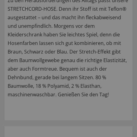
Zu den Herausforderungen des Alltags passt unsere
STRETCHCORD-HOSE. Denn ihr Stoff ist mit Teflon®
ausgestattet – und das macht ihn fleckabweisend
und unempfindlich. Morgens vor dem
Kleiderschrank haben Sie leichtes Spiel, denn die
Hosenfarben lassen sich gut kombinieren, ob mit
Braun, Schwarz oder Blau. Der Stretch-Effekt gibt
dem Baumwollgewebe genau die richtige Elastizität,
aber auch Formtreue. Bequem ist auch der
Dehnbund, gerade bei langem Sitzen. 80 %
Baumwolle, 18 % Polyamid, 2 % Elasthan,
maschinenwaschbar. Genießen Sie den Tag!