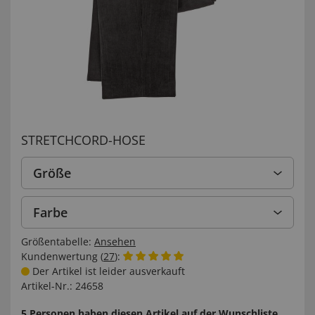
STRETCHCORD-HOSE
Größe
Farbe
Größentabelle:
Ansehen
Kundenwertung (
27
):
Der Artikel ist leider ausverkauft
Artikel-Nr.:
24658
5 Personen haben diesen Artikel auf der Wunschliste.