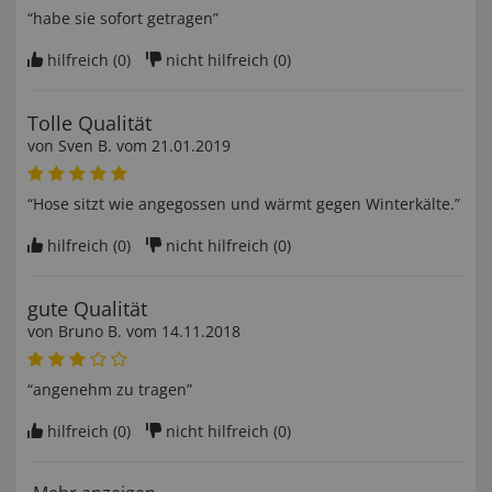
“habe sie sofort getragen”
hilfreich (
0
)
nicht hilfreich (
0
)
Tolle Qualität
von
Sven B
. vom
21.01.2019
“Hose sitzt wie angegossen und wärmt gegen Winterkälte.”
hilfreich (
0
)
nicht hilfreich (
0
)
gute Qualität
von
Bruno B
. vom
14.11.2018
“angenehm zu tragen”
hilfreich (
0
)
nicht hilfreich (
0
)