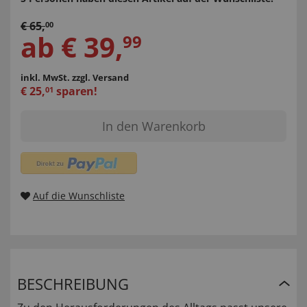
€
65
,
00
ab
€
39
,
99
inkl. MwSt.
zzgl. Versand
€
25
,
sparen!
01
In den Warenkorb
Auf die Wunschliste
BESCHREIBUNG