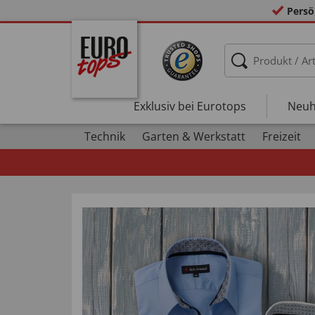
Persö
Exklusiv bei Eurotops
Neuh
Technik
Garten & Werkstatt
Freizeit