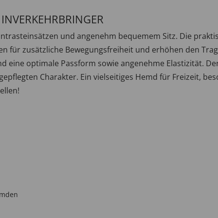
/ INVERKEHRBRINGER
ontrasteinsätzen und angenehm bequemem Sitz. Die praktisc
gen für zusätzliche Bewegungsfreiheit und erhöhen den Trag
d eine optimale Passform sowie angenehme Elastizität. Der
pflegten Charakter. Ein vielseitiges Hemd für Freizeit, beso
ellen!
emden