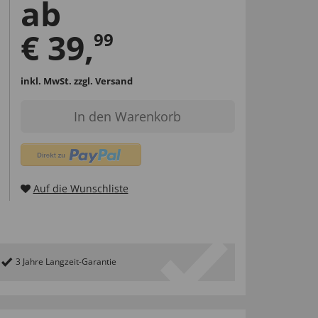
ab
€
39
,
99
inkl. MwSt.
zzgl. Versand
In den Warenkorb
Auf die Wunschliste
3 Jahre Langzeit-Garantie