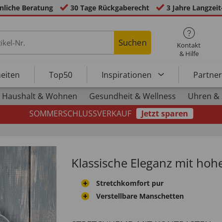
nliche Beratung
30 Tage Rückgaberecht
3 Jahre Langzeit
Suchen
Kontakt
& Hilfe
eiten
Top50
Inspirationen
Partne
Haushalt & Wohnen
Gesundheit & Wellness
Uhren &
SOMMERSCHLUSSVERKAUF
Jetzt sparen
Klassische Eleganz mit ho
Stretchkomfort pur
Verstellbare Manschetten