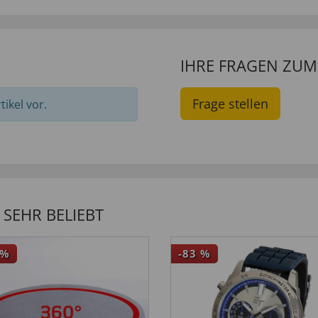
IHRE FRAGEN ZU
Frage stellen
ikel vor.
SEHR BELIEBT
%
-83
%