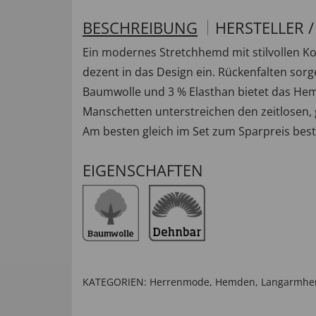
BESCHREIBUNG
HERSTELLER 
Ein modernes Stretchhemd mit stilvollen K
dezent in das Design ein. Rückenfalten sor
Baumwolle und 3 % Elasthan bietet das Hem
Manschetten unterstreichen den zeitlosen, ge
Am besten gleich im Set zum Sparpreis best
EIGENSCHAFTEN
KATEGORIEN:
Herrenmode
,
Hemden
,
Langarmh