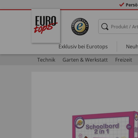
Persö
Exklusiv bei Eurotops
Neuh
Technik
Garten & Werkstatt
Freizeit