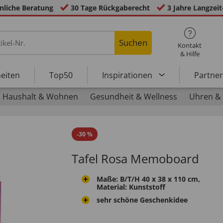
nliche Beratung
30 Tage Rückgaberecht
3 Jahre Langzeit
Suchen
Kontakt
& Hilfe
eiten
Top50
Inspirationen
Partne
Haushalt & Wohnen
Gesundheit & Wellness
Uhren &
-
30
%
Tafel Rosa Memoboard
Maße: B/T/H 40 x 38 x 110 cm,
Material: Kunststoff
sehr schöne Geschenkidee