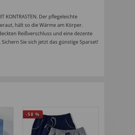
IT KONTRASTEN. Der pflegeleichte
geraut, hält so die Wärme am Körper.
deckten Reißverschluss und eine dezente
chern Sie sich jetzt das günstige Sparset!
-58
%
-25
%