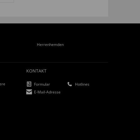
Herrenhemden
KONTAKT
iere
Formular
Hotlines
E-Mail-Adresse