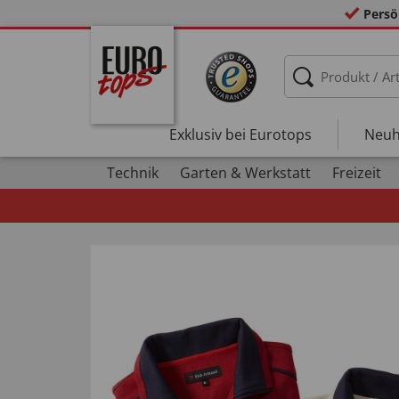
Persö
Exklusiv bei Eurotops
Neuh
Technik
Garten & Werkstatt
Freizeit