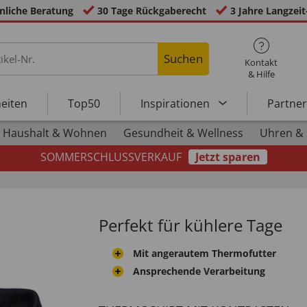
nliche Beratung
30 Tage Rückgaberecht
3 Jahre Langzeit
Suchen
Kontakt
& Hilfe
eiten
Top50
Inspirationen
Partne
Haushalt & Wohnen
Gesundheit & Wellness
Uhren &
SOMMERSCHLUSSVERKAUF
Jetzt sparen
Perfekt für kühlere Tage
Mit angerautem Thermofutter
Ansprechende Verarbeitung