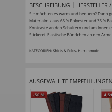
BESCHREIBUNG
HERSTELLER 
Sie möchten es warm und bequem? Dann gre
Materialmix aus 65 % Polyester und 35 % Ba
Kontraste an den Schultern und am Innenkr
Stickerei. Elastische Bündchen an den Ärm
KATEGORIEN:
Shirts & Polos
,
Herrenmode
AUSGEWÄHLTE EMPFEHLUNGEN 
-50
%
4,5