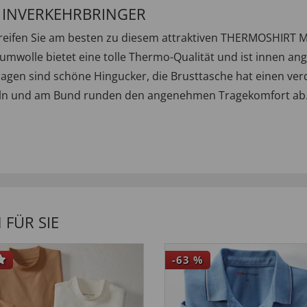
/ INVERKEHRBRINGER
ifen Sie am besten zu diesem attraktiven THERMOSHIRT M
umwolle bietet eine tolle Thermo-Qualität und ist innen an
agen sind schöne Hingucker, die Brusttasche hat einen ver
eln und am Bund runden den angenehmen Tragekomfort ab. Si
FÜR SIE
-63
%