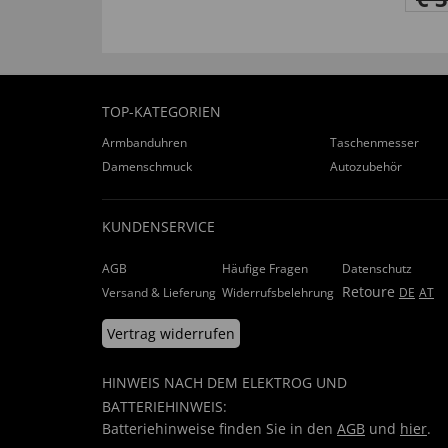
TOP-KATEGORIEN
Armbanduhren
Taschenmesser
Damenschmuck
Autozubehör
KUNDENSERVICE
AGB
Häufige Fragen
Datenschutz
Retoure
Versand & Lieferung
Widerrufsbelehrung
DE
AT
Vertrag widerrufen
HINWEIS NACH DEM ELEKTROG UND
BATTERIEHINWEIS:
Batteriehinweise finden Sie in den
AGB
und
hier
.