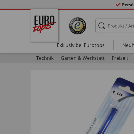
Persö
Exklusiv bei Eurotops
Neuh
Technik
Garten & Werkstatt
Freizeit