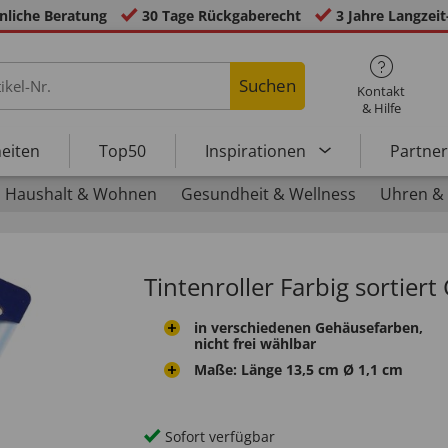
nliche Beratung
30 Tage Rückgaberecht
3 Jahre Langzeit
Suchen
Kontakt
& Hilfe
eiten
Top50
Inspirationen
Partne
Haushalt & Wohnen
Gesundheit & Wellness
Uhren &
Tintenroller Farbig sortiert 
in verschiedenen Gehäusefarben,
nicht frei wählbar
Maße: Länge 13,5 cm Ø 1,1 cm
Sofort verfügbar