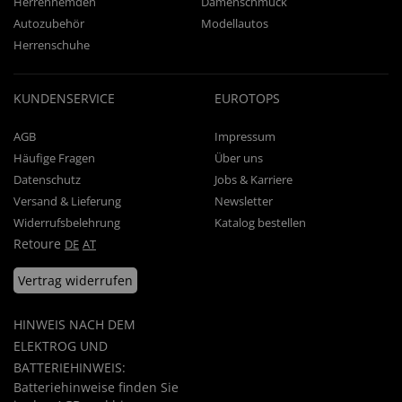
Herrenhemden
Damenschmuck
Autozubehör
Modellautos
Herrenschuhe
KUNDENSERVICE
EUROTOPS
AGB
Impressum
Häufige Fragen
Über uns
Datenschutz
Jobs & Karriere
Versand & Lieferung
Newsletter
Widerrufsbelehrung
Katalog bestellen
Retoure
DE
AT
Vertrag widerrufen
HINWEIS NACH DEM
ELEKTROG UND
BATTERIEHINWEIS:
Batteriehinweise finden Sie