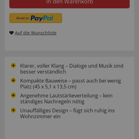
In den Warenkorb
Auf die Wunschliste
Klarer, voller Klang – Dialoge und Musik sind
besser verständlich
Kompakte Bauweise – passt auch bei wenig
Platz (45 x 5,1 x 13,5 cm)
Angenehme Lautstärkeverteilung – kein
ständiges Nachregeln nötig
Unauffälliges Design – fügt sich ruhig ins
Wohnzimmer ein