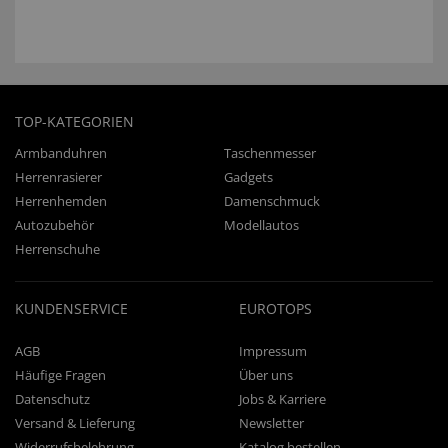
TOP-KATEGORIEN
Armbanduhren
Taschenmesser
Herrenrasierer
Gadgets
Herrenhemden
Damenschmuck
Autozubehör
Modellautos
Herrenschuhe
KUNDENSERVICE
EUROTOPS
AGB
Impressum
Häufige Fragen
Über uns
Datenschutz
Jobs & Karriere
Versand & Lieferung
Newsletter
Widerrufsbelehrung
Katalog bestellen