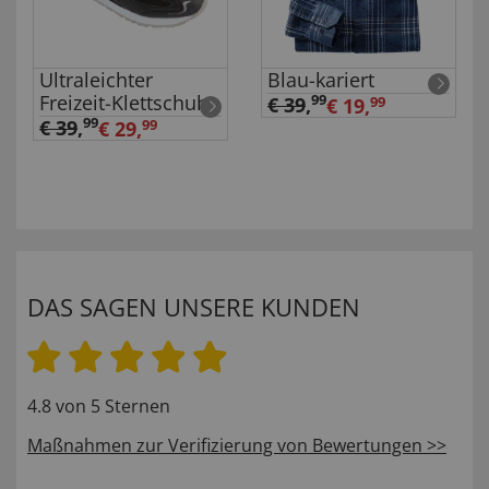
Ultraleichter
Blau-kariert
Freizeit-Klettschuh
99
€ 39
,
€ 19,
99
99
€ 39
,
€ 29,
99
DAS SAGEN UNSERE KUNDEN
4.8 von 5 Sternen
Maßnahmen zur Verifizierung von Bewertungen >>