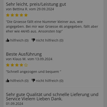
Sehr leicht, preis/Leistung gut
von
Bettina R
. vom
29.09.2024
“Die Groesse fällt eine Nummer kleiner aus, wie
angegeben. Bei mir war Groesse 46 angegeben, fällt aber
eher wie 44/45 aus. Ansonsten top”
hilfreich (
0
)
nicht hilfreich (
0
)
Beste Ausführung
von
Klaus M
. vom
13.09.2024
“Schnell angezogen und bequem ”
hilfreich (
0
)
nicht hilfreich (
0
)
Sehr gute Qualität und schnelle Lieferung und
Service Vielem Lieben Dank.
01.09.2024