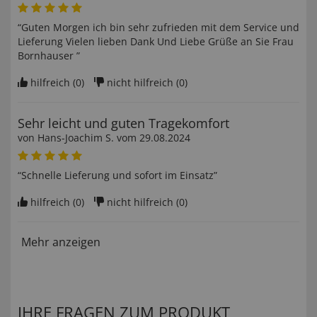
“Guten Morgen ich bin sehr zufrieden mit dem Service und
Lieferung Vielen lieben Dank Und Liebe Grüße an Sie Frau
Bornhauser ”
hilfreich (
0
)
nicht hilfreich (
0
)
Sehr leicht und guten Tragekomfort
von
Hans-Joachim S
. vom
29.08.2024
“Schnelle Lieferung und sofort im Einsatz”
hilfreich (
0
)
nicht hilfreich (
0
)
Mehr anzeigen
IHRE FRAGEN ZUM PRODUKT