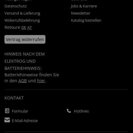
Datenschutz
Jobs & Karriere
Versand & Lieferung
Newsletter
Widerrufsbelehrung
Katalog bestellen
Retoure
DE
AT
Vertrag widerrufen
HINWEIS NACH DEM
ELEKTROG UND
BATTERIEHINWEIS:
Batteriehinweise finden Sie
in den
AGB
und
hier
.
KONTAKT
Formular
Hotlines
E-Mail-Adresse