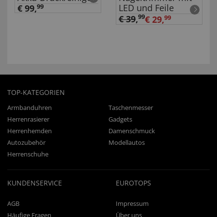
LED und Feile
€ 99,
99
99
€ 39
,
€ 29,
99
TOP-KATEGORIEN
Armbanduhren
Taschenmesser
Herrenrasierer
Gadgets
Herrenhemden
Damenschmuck
Autozubehör
Modellautos
Herrenschuhe
KUNDENSERVICE
EUROTOPS
AGB
Impressum
Häufige Fragen
Über uns