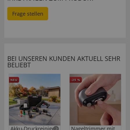
Frage stellen
BEI UNSEREN KUNDEN AKTUELL SEHR
BELIEBT
NEU
-25
%
Akku-Druckreiniger
Nageltrimmer mit