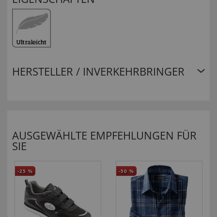
HERSTELLER / INVERKEHRBRINGER
AUSGEWÄHLTE EMPFEHLUNGEN FÜR
SIE
-25
%
-50
%