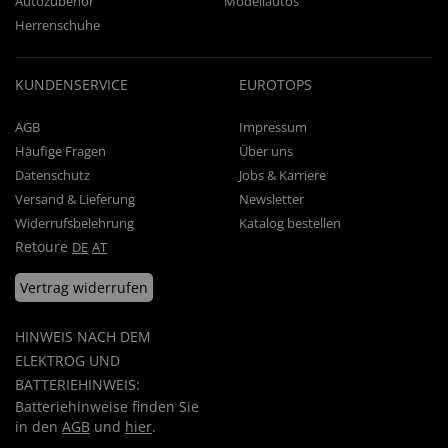
Autozubehör
Modellautos
Herrenschuhe
KUNDENSERVICE
EUROTOPS
AGB
Impressum
Häufige Fragen
Über uns
Datenschutz
Jobs & Karriere
Versand & Lieferung
Newsletter
Widerrufsbelehrung
Katalog bestellen
Retoure
DE
AT
Vertrag widerrufen
HINWEIS NACH DEM
ELEKTROG UND
BATTERIEHINWEIS:
Batteriehinweise finden Sie
in den
AGB
und
hier
.