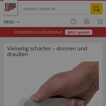
MENÜ
SOMMERSCHLUSSVERKAUF
Jetzt sparen
Vielseitig schärfen – drinnen und
draußen