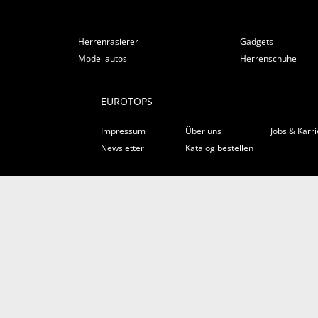
Herrenrasierer
Gadgets
Modellautos
Herrenschuhe
EUROTOPS
Impressum
Über uns
Jobs & Karr
Newsletter
Katalog bestellen
VERSANDARTEN
Vorkasse