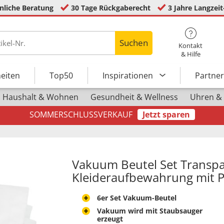
nliche Beratung
30 Tage Rückgaberecht
3 Jahre Langzeit
Suchen
Kontakt
& Hilfe
eiten
Top50
Inspirationen
Partne
Haushalt & Wohnen
Gesundheit & Wellness
Uhren &
SOMMERSCHLUSSVERKAUF
Jetzt sparen
Vakuum Beutel Set Transpar
Kleideraufbewahrung mit
6er Set Vakuum-Beutel
Vakuum wird mit Staubsauger
erzeugt