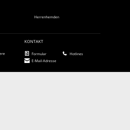
Herrenhemden
KONTAKT
iere
Formular
Hotlines
E-Mail-Adresse