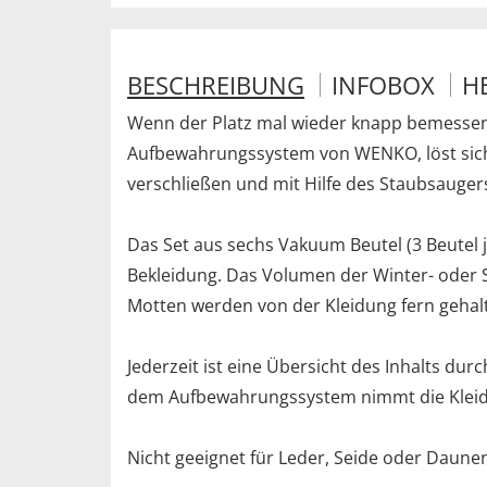
BESCHREIBUNG
INFOBOX
H
Wenn der Platz mal wieder knapp bemessen
Aufbewahrungssystem von WENKO, löst sich
verschließen und mit Hilfe des Staubsaugers 
Das Set aus sechs Vakuum Beutel (3 Beutel j
Bekleidung. Das Volumen der Winter- oder 
Motten werden von der Kleidung fern gehal
Jederzeit ist eine Übersicht des Inhalts d
dem Aufbewahrungssystem nimmt die Kleid
Nicht geeignet für Leder, Seide oder Daune