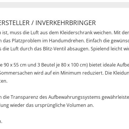
ERSTELLER / INVERKEHRBRINGER
 ist, muss die Luft aus dem Kleiderschrank weichen. Mit 
 das Platzproblem im Handumdrehen. Einfach die gewünsch
die Luft durch das Blitz-Ventil absaugen. Spielend leicht w
e 90 x 55 cm und 3 Beutel je 80 x 100 cm) bietet ideale Au
Sommersachen wird auf ein Minimum reduziert. Die Kleidung
ten.
urch die Transparenz des Aufbewahrungssystems gewährleiste
ung wieder das ursprüngliche Volumen an.
n.