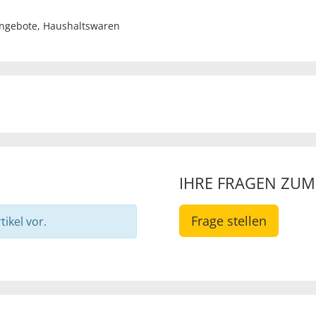
angebote
,
Haushaltswaren
IHRE FRAGEN ZU
Frage stellen
ikel vor.