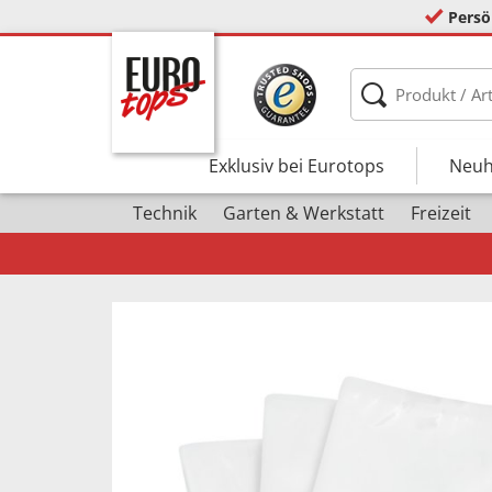
Persö
Exklusiv bei Eurotops
Neuh
Technik
Garten & Werkstatt
Freizeit