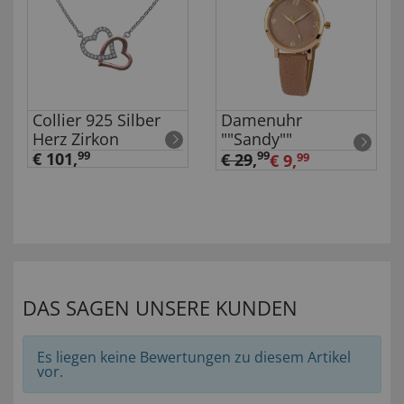
Collier 925 Silber
Damenuhr
Herz Zirkon
""Sandy""
€ 101,
99
99
€ 29
,
€ 9,
99
DAS SAGEN UNSERE KUNDEN
Es liegen keine Bewertungen zu diesem Artikel
vor.