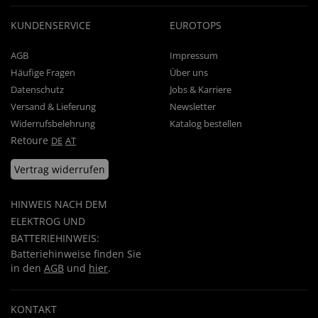
KUNDENSERVICE
EUROTOPS
AGB
Impressum
Häufige Fragen
Über uns
Datenschutz
Jobs & Karriere
Versand & Lieferung
Newsletter
Widerrufsbelehrung
Katalog bestellen
Retoure
DE
AT
Vertrag widerrufen
HINWEIS NACH DEM
ELEKTROG UND
BATTERIEHINWEIS:
Batteriehinweise finden Sie
in den
AGB
und
hier
.
KONTAKT