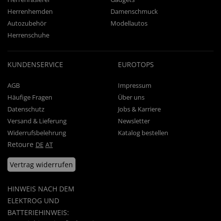
Herrenhemden
Damenschmuck
Autozubehör
Modellautos
Herrenschuhe
KUNDENSERVICE
EUROTOPS
AGB
Impressum
Häufige Fragen
Über uns
Datenschutz
Jobs & Karriere
Versand & Lieferung
Newsletter
Widerrufsbelehrung
Katalog bestellen
Retoure
DE
AT
Vertrag widerrufen
HINWEIS NACH DEM
ELEKTROG UND
BATTERIEHINWEIS: