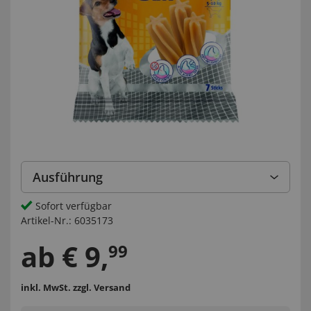
Ausführung
Sofort verfügbar
Artikel-Nr.:
6035173
ab
€
9
,
99
inkl. MwSt.
zzgl. Versand