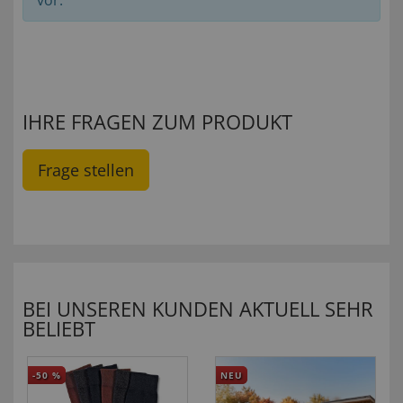
vor.
IHRE FRAGEN ZUM PRODUKT
Frage stellen
BEI UNSEREN KUNDEN AKTUELL SEHR
BELIEBT
-50
%
NEU