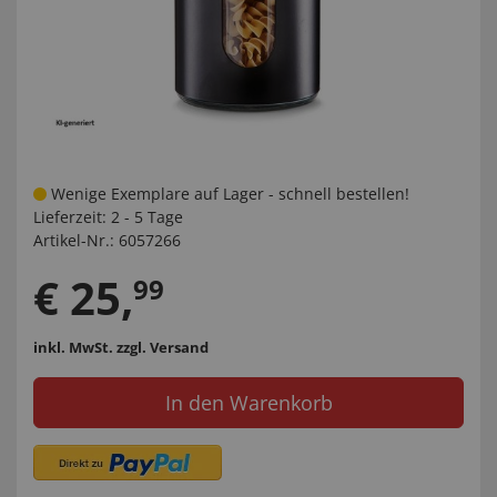
Wenige Exemplare auf Lager - schnell bestellen!
Lieferzeit:
2 - 5 Tage
Artikel-Nr.:
6057266
€
25
,
99
inkl. MwSt.
zzgl. Versand
In den Warenkorb