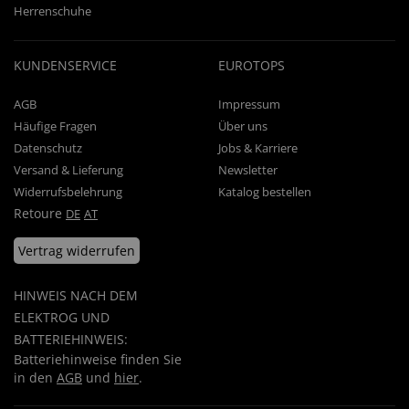
Herrenschuhe
KUNDENSERVICE
EUROTOPS
AGB
Impressum
Häufige Fragen
Über uns
Datenschutz
Jobs & Karriere
Versand & Lieferung
Newsletter
Widerrufsbelehrung
Katalog bestellen
Retoure
DE
AT
Vertrag widerrufen
HINWEIS NACH DEM
ELEKTROG UND
BATTERIEHINWEIS:
Batteriehinweise finden Sie
in den
AGB
und
hier
.