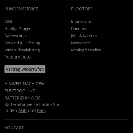
KUNDENSERVICE
EUROTOPS
AGB
Impressum
Häufige Fragen
Über uns
Datenschutz
Jobs & Karriere
Versand & Lieferung
Newsletter
Widerrufsbelehrung
Katalog bestellen
Retoure
DE
AT
Vertrag widerrufen
HINWEIS NACH DEM
ELEKTROG UND
BATTERIEHINWEIS:
Batteriehinweise finden Sie
in den
AGB
und
hier
.
KONTAKT