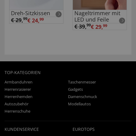
Dreh-Sitzkissen
Nageltrimmer mit
LED und Feile
99
€ 29
,
€ 24,
99
99
€ 39
,
€ 29,
99
TOP-KATEGORIEN
Armbanduhren
Taschenmesser
Herrenrasierer
Gadgets
Herrenhemden
Damenschmuck
Autozubehör
Modellautos
Herrenschuhe
KUNDENSERVICE
EUROTOPS