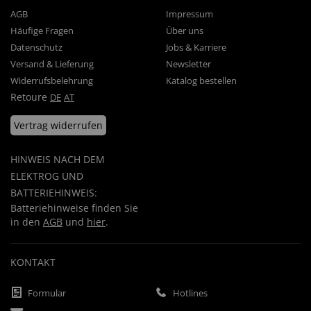
AGB
Impressum
Häufige Fragen
Über uns
Datenschutz
Jobs & Karriere
Versand & Lieferung
Newsletter
Widerrufsbelehrung
Katalog bestellen
Retoure
DE
AT
Vertrag widerrufen
HINWEIS NACH DEM
ELEKTROG UND
BATTERIEHINWEIS:
Batteriehinweise finden Sie
in den
AGB
und
hier
.
KONTAKT
Formular
Hotlines