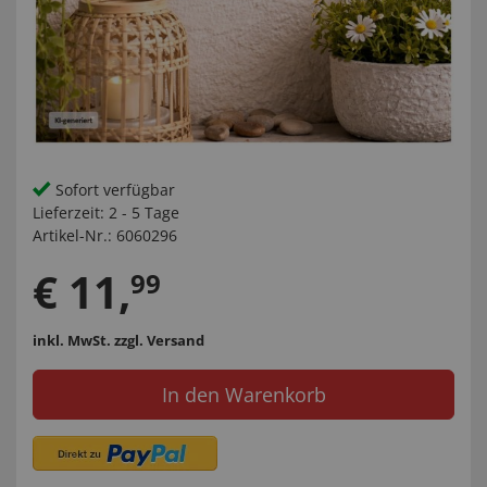
Sofort verfügbar
Lieferzeit:
2 - 5 Tage
Artikel-Nr.:
6060296
€
11
,
99
inkl. MwSt.
zzgl. Versand
In den Warenkorb