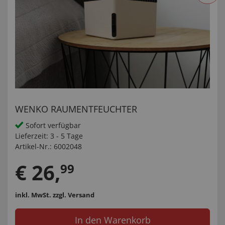
WENKO RAUMENTFEUCHTER
Sofort verfügbar
Lieferzeit:
3 - 5 Tage
Artikel-Nr.:
6002048
€
26
,
99
inkl. MwSt.
zzgl. Versand
In den Warenkorb