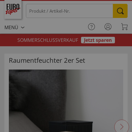
MENÜ
SOMMERSCHLUSSVERKAUF
Jetzt sparen
Raumentfeuchter 2er Set