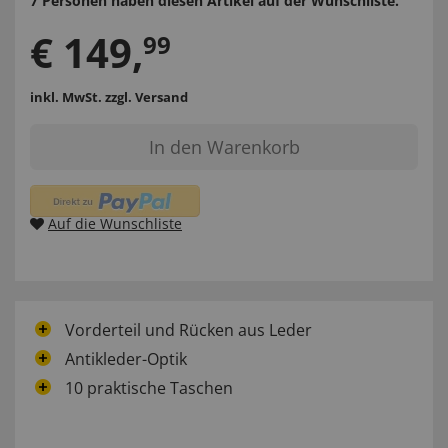
7 Personen haben diesen Artikel auf der Wunschliste.
€
149
,
99
inkl. MwSt.
zzgl. Versand
In den Warenkorb
Auf die Wunschliste
Vorderteil und Rücken aus Leder
Antikleder-Optik
10 praktische Taschen