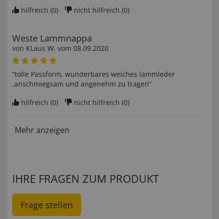
hilfreich (
0
)
nicht hilfreich (
0
)
Weste Lammnappa
von
KLaus W
. vom
08.09.2020
“tolle Passform, wunderbares weiches lammleder
,anschmiegsam und angenehm zu tragen”
hilfreich (
0
)
nicht hilfreich (
0
)
Mehr anzeigen
IHRE FRAGEN ZUM PRODUKT
Frage stellen