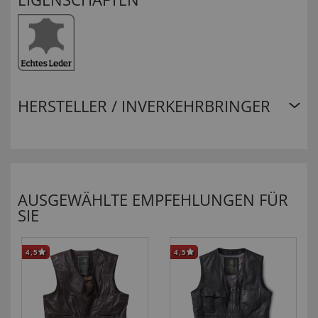
HERSTELLER / INVERKEHRBRINGER
AUSGEWÄHLTE EMPFEHLUNGEN FÜR
SIE
4,5
4,5