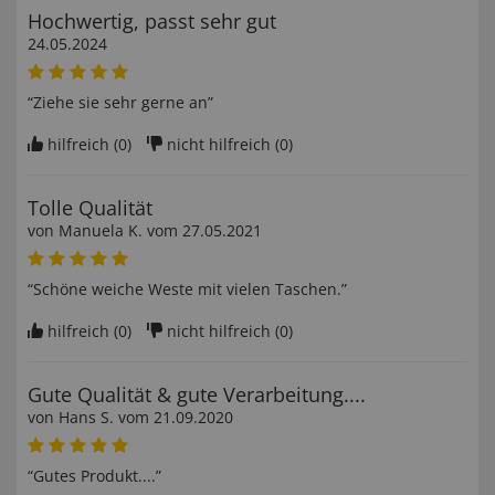
Hochwertig, passt sehr gut
24.05.2024
“Ziehe sie sehr gerne an”
hilfreich (
0
)
nicht hilfreich (
0
)
Tolle Qualität
von
Manuela K
. vom
27.05.2021
“Schöne weiche Weste mit vielen Taschen.”
hilfreich (
0
)
nicht hilfreich (
0
)
Gute Qualität & gute Verarbeitung....
von
Hans S
. vom
21.09.2020
“Gutes Produkt....”