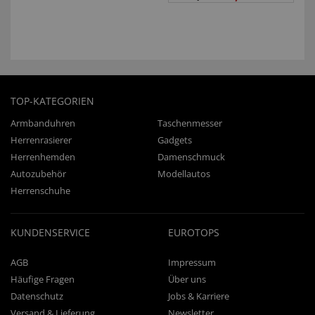
TOP-KATEGORIEN
Armbanduhren
Taschenmesser
Herrenrasierer
Gadgets
Herrenhemden
Damenschmuck
Autozubehör
Modellautos
Herrenschuhe
KUNDENSERVICE
EUROTOPS
AGB
Impressum
Häufige Fragen
Über uns
Datenschutz
Jobs & Karriere
Versand & Lieferung
Newsletter