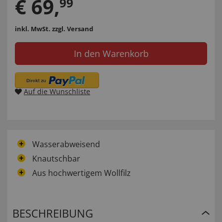
€
69
,
99
inkl. MwSt.
zzgl. Versand
In den Warenkorb
Auf die Wunschliste
Wasserabweisend
Knautschbar
Aus hochwertigem Wollfilz
BESCHREIBUNG