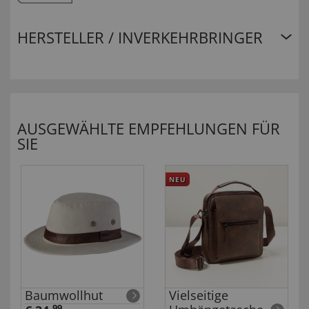
HERSTELLER / INVERKEHRBRINGER
AUSGEWÄHLTE EMPFEHLUNGEN FÜR
SIE
NEU
Baumwollhut
Vielseitige
99